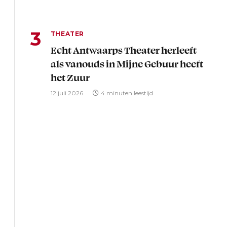
THEATER
Echt Antwaarps Theater herleeft
als vanouds in Mijne Gebuur heeft
het Zuur
12 juli 2026
4 minuten leestijd