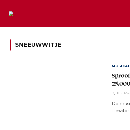
SNEEUWWITJE
MUSICA
Sprook
25.000
9 juli 2024
De music
Theater