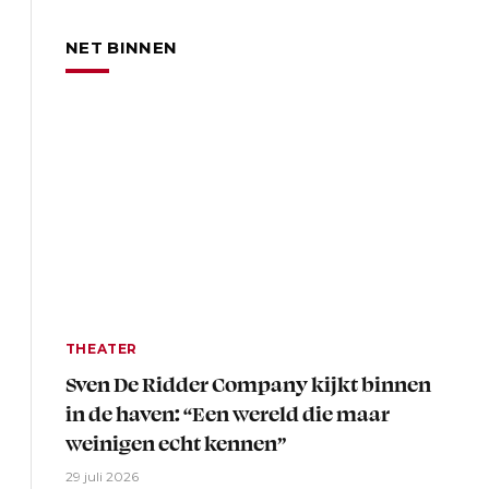
NET BINNEN
THEATER
Sven De Ridder Company kijkt binnen
in de haven: “Een wereld die maar
weinigen echt kennen”
29 juli 2026