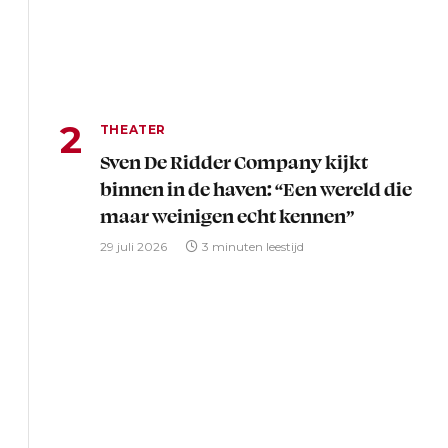
THEATER
Sven De Ridder Company kijkt
binnen in de haven: “Een wereld die
maar weinigen echt kennen”
29 juli 2026
3 minuten leestijd