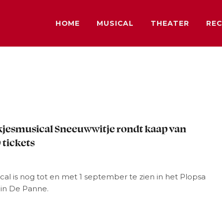
HOME
MUSICAL
THEATER
REC
L
jesmusical Sneeuwwitje rondt kaap van
 tickets
al is nog tot en met 1 september te zien in het Plopsa
 in De Panne.