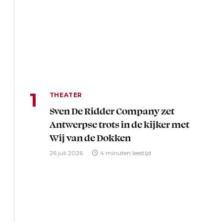
THEATER
Sven De Ridder Company zet
Antwerpse trots in de kijker met
Wij van de Dokken
26 juli 2026
4 minuten leestijd