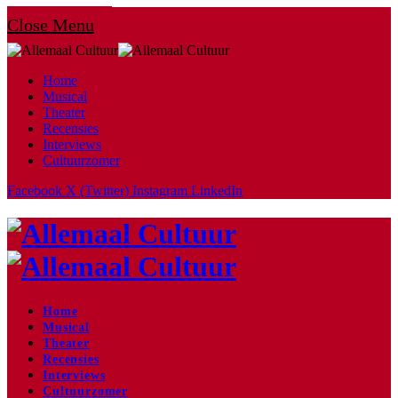
Close Menu
Home
Musical
Theater
Recensies
Interviews
Cultuurzomer
Facebook
X (Twitter)
Instagram
LinkedIn
Home
Musical
Theater
Recensies
Interviews
Cultuurzomer