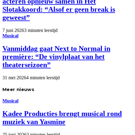
acteren opnieuw samen in Het
Slotakkoord: “Alsof er geen break is
geweest”
7 juni 2026
3 minuten leestijd
Musical
Vanmiddag gaat Next to Normal in
première: “De vinylplaat van het
theaterseizoen”
31 mei 2026
4 minuten leestijd
Meer nieuws
Musical
Kadee Producties brengt musical rond
muziek van Yasmine
25 juni 2026
3 minuten leestijd