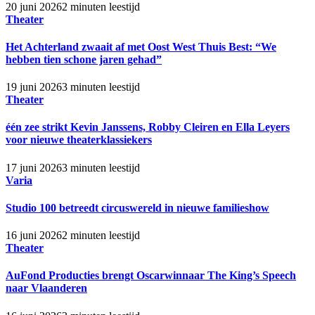
20 juni 2026
2 minuten leestijd
Theater
Het Achterland zwaait af met Oost West Thuis Best: “We
hebben tien schone jaren gehad”
19 juni 2026
3 minuten leestijd
Theater
één zee strikt Kevin Janssens, Robby Cleiren en Ella Leyers
voor nieuwe theaterklassiekers
17 juni 2026
3 minuten leestijd
Varia
Studio 100 betreedt circuswereld in nieuwe familieshow
16 juni 2026
2 minuten leestijd
Theater
AuFond Producties brengt Oscarwinnaar The King’s Speech
naar Vlaanderen