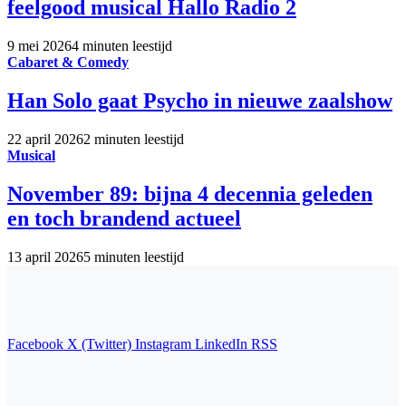
feelgood musical Hallo Radio 2
9 mei 2026
4 minuten leestijd
Cabaret & Comedy
Han Solo gaat Psycho in nieuwe zaalshow
22 april 2026
2 minuten leestijd
Musical
November 89: bijna 4 decennia geleden
en toch brandend actueel
13 april 2026
5 minuten leestijd
Facebook
X (Twitter)
Instagram
LinkedIn
RSS