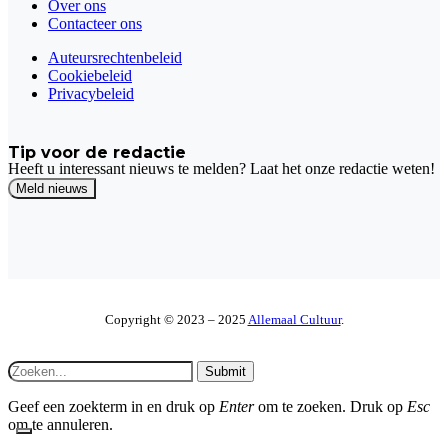
Over ons
Contacteer ons
Auteursrechtenbeleid
Cookiebeleid
Privacybeleid
Tip voor de redactie
Heeft u interessant nieuws te melden? Laat het onze redactie weten!
Copyright © 2023 – 2025
Allemaal Cultuur
.
Submit
Geef een zoekterm in en druk op
Enter
om te zoeken. Druk op
Esc
om te annuleren.