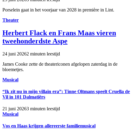
Porselein gaat in het voorjaar van 2028 in première in Lint.
Theater
Herbert Flack en Frans Maas vieren
tweehonderdste Aspe
24 juni 2026
2 minuten leestijd
James Cooke zette de theatericonen afgelopen zaterdag in de
bloemetjes.
Musical
“Ik zit nu in mijn villain era”: Tinne Oltmans speelt Cruella de
Vil in 101 Dalmatiërs
21 juni 2026
3 minuten leestijd
Musical
Vos en Haas krijgen allereerste familiemusical