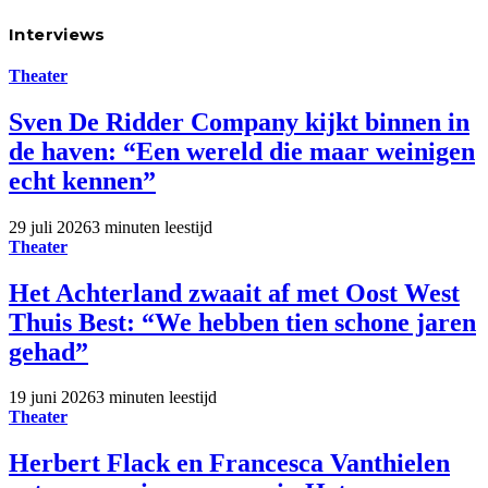
Interviews
Theater
Sven De Ridder Company kijkt binnen in
de haven: “Een wereld die maar weinigen
echt kennen”
29 juli 2026
3 minuten leestijd
Theater
Het Achterland zwaait af met Oost West
Thuis Best: “We hebben tien schone jaren
gehad”
19 juni 2026
3 minuten leestijd
Theater
Herbert Flack en Francesca Vanthielen