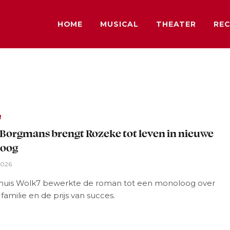
HOME
MUSICAL
THEATER
REC
R
Borgmans brengt Rozeke tot leven in nieuwe
oog
 2026
huis Wolk7 bewerkte de roman tot een monoloog over
 familie en de prijs van succes.