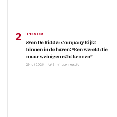
THEATER
Sven De Ridder Company kijkt
binnen in de haven: “Een wereld die
maar weinigen echt kennen”
29 juli 2026
3 minuten leestijd