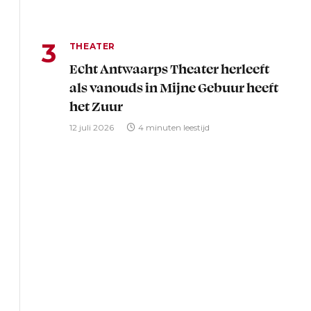
THEATER
Echt Antwaarps Theater herleeft
als vanouds in Mijne Gebuur heeft
het Zuur
12 juli 2026
4 minuten leestijd