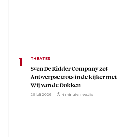
THEATER
Sven De Ridder Company zet
Antwerpse trots in de kijker met
Wij van de Dokken
26 juli 2026
4 minuten leestijd