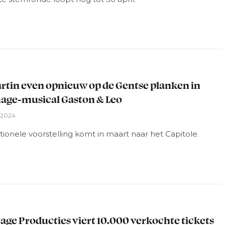
L
rtin even opnieuw op de Gentse planken in
ge-musical Gaston & Leo
i 2024
onele voorstelling komt in maart naar het Capitole.
L
age Producties viert 10.000 verkochte tickets