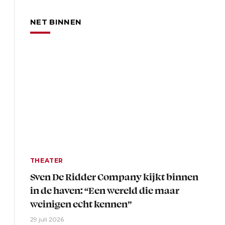
NET BINNEN
THEATER
Sven De Ridder Company kijkt binnen
in de haven: “Een wereld die maar
weinigen echt kennen”
29 juli 2026