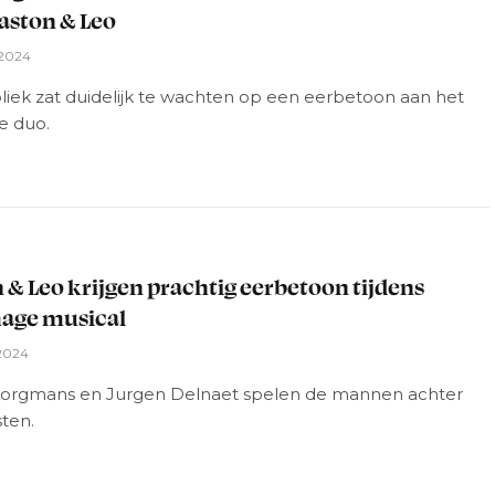
aston & Leo
 2024
liek zat duidelijk te wachten op een eerbetoon aan het
e duo.
L
 & Leo krijgen prachtig eerbetoon tijdens
ge musical
 2024
orgmans en Jurgen Delnaet spelen de mannen achter
sten.