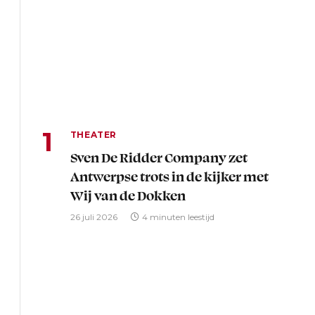
THEATER
Sven De Ridder Company zet
Antwerpse trots in de kijker met
Wij van de Dokken
26 juli 2026
4 minuten leestijd