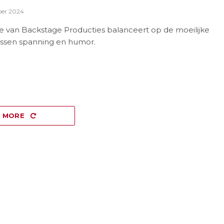
er 2024
ie van Backstage Producties balanceert op de moeilijke
ussen spanning en humor.
D MORE