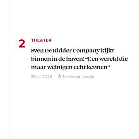
THEATER
Sven De Ridder Company kijkt
binnen in de haven: “Een wereld die
maar weinigen echt kennen”
29 juli 2026
3 minuten leestijd