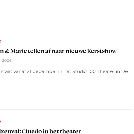
R
 & Marie tellen af naar nieuwe Kerstshow
r 2024
staat vanaf 21 december in het Studio 100 Theater in De
R
zenval: Cluedo in het theater