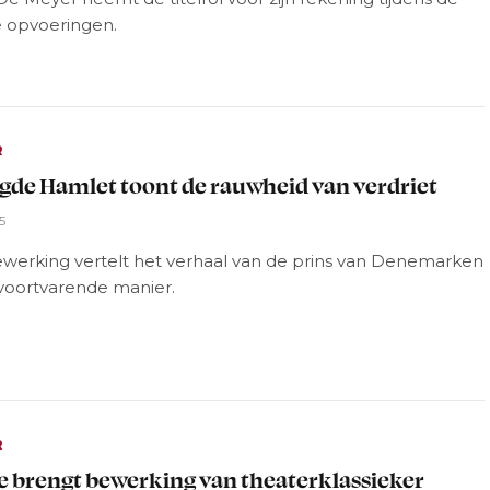
 opvoeringen.
R
de Hamlet toont de rauwheid van verdriet
5
werking vertelt het verhaal van de prins van Denemarken
voortvarende manier.
R
e brengt bewerking van theaterklassieker