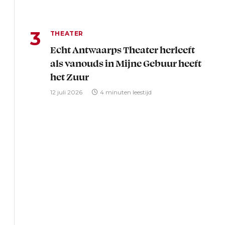
THEATER
Echt Antwaarps Theater herleeft
als vanouds in Mijne Gebuur heeft
het Zuur
12 juli 2026
4 minuten leestijd