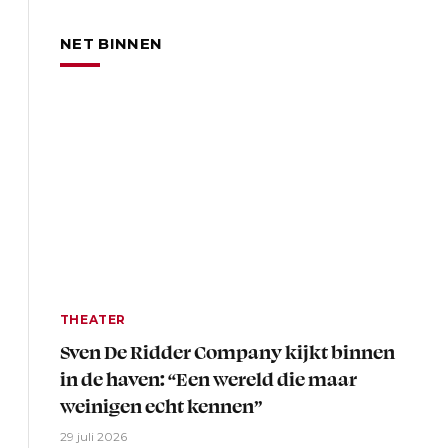
NET BINNEN
THEATER
Sven De Ridder Company kijkt binnen
in de haven: “Een wereld die maar
weinigen echt kennen”
29 juli 2026