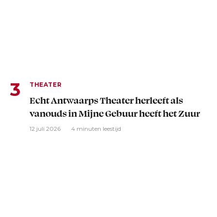
THEATER
Echt Antwaarps Theater herleeft als
vanouds in Mijne Gebuur heeft het Zuur
12 juli 2026
4 minuten leestijd