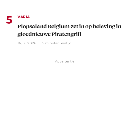
VARIA
Plopsaland Belgium zet in op beleving in
gloednieuwe Piratengrill
16 juli 2026
5 minuten leestijd
Advertentie