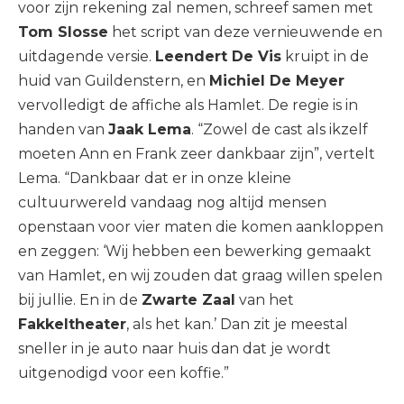
voor zijn rekening zal nemen, schreef samen met
Tom Slosse
het script van deze vernieuwende en
uitdagende versie.
Leendert De Vis
kruipt in de
huid van Guildenstern, en
Michiel De Meyer
vervolledigt de affiche als Hamlet. De regie is in
handen van
Jaak Lema
. “Zowel de cast als ikzelf
moeten Ann en Frank zeer dankbaar zijn”, vertelt
Lema. “Dankbaar dat er in onze kleine
cultuurwereld vandaag nog altijd mensen
openstaan voor vier maten die komen aankloppen
en zeggen: ‘Wij hebben een bewerking gemaakt
van Hamlet, en wij zouden dat graag willen spelen
bij jullie. En in de
Zwarte Zaal
van het
Fakkeltheater
, als het kan.’ Dan zit je meestal
sneller in je auto naar huis dan dat je wordt
uitgenodigd voor een koffie.”