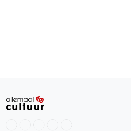
Facebook
X
Instagram
LinkedIn
RSS