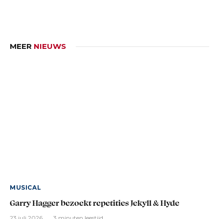
MEER
NIEUWS
MUSICAL
Garry Hagger bezoekt repetities Jekyll & Hyde
23 juli 2026
3 minuten leestijd