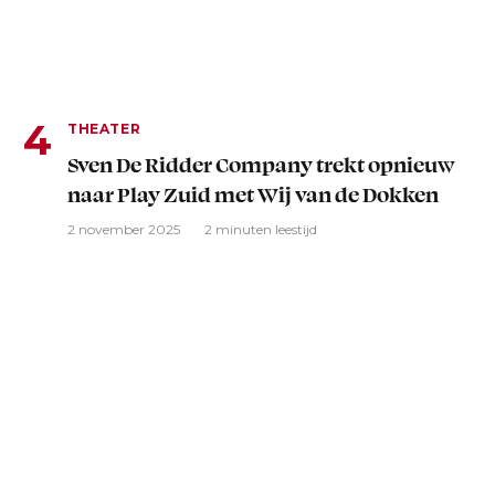
THEATER
Sven De Ridder Company trekt opnieuw
naar Play Zuid met Wij van de Dokken
2 november 2025
2 minuten leestijd