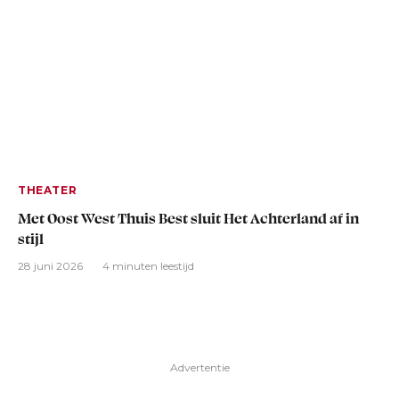
THEATER
Met Oost West Thuis Best sluit Het Achterland af in
stijl
28 juni 2026
4 minuten leestijd
Advertentie