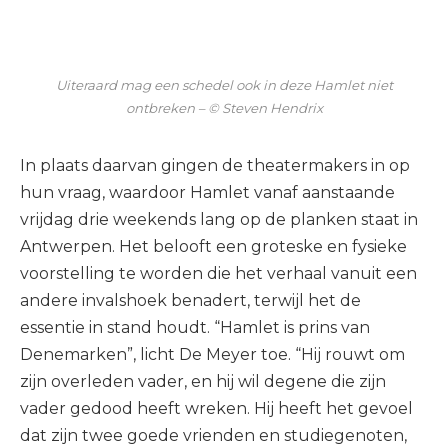
Uiteraard mag een schedel ook in deze Hamlet niet
ontbreken – © Steven Hendrix
In plaats daarvan gingen de theatermakers in op
hun vraag, waardoor Hamlet vanaf aanstaande
vrijdag drie weekends lang op de planken staat in
Antwerpen. Het belooft een groteske en fysieke
voorstelling te worden die het verhaal vanuit een
andere invalshoek benadert, terwijl het de
essentie in stand houdt. “Hamlet is prins van
Denemarken”, licht De Meyer toe. “Hij rouwt om
zijn overleden vader, en hij wil degene die zijn
vader gedood heeft wreken. Hij heeft het gevoel
dat zijn twee goede vrienden en studiegenoten,