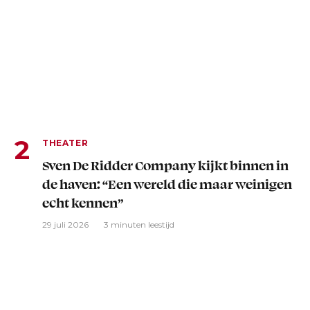
THEATER
Sven De Ridder Company kijkt binnen in
de haven: “Een wereld die maar weinigen
echt kennen”
29 juli 2026
3 minuten leestijd