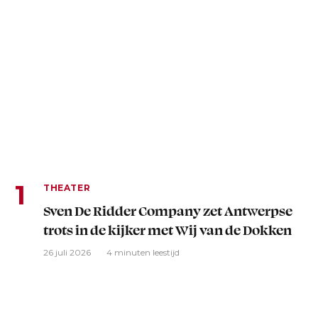
THEATER
Sven De Ridder Company zet Antwerpse
trots in de kijker met Wij van de Dokken
26 juli 2026
4 minuten leestijd