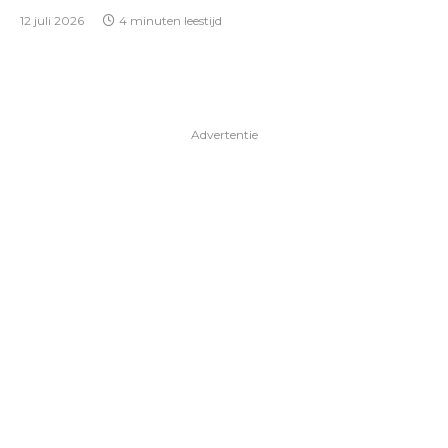
12 juli 2026
4 minuten leestijd
Advertentie