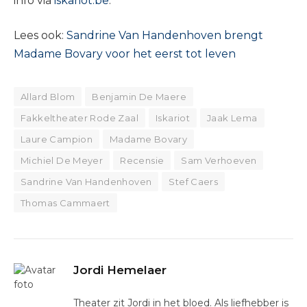
info via
iskariot.be
.
Lees ook:
Sandrine Van Handenhoven brengt
Madame Bovary voor het eerst tot leven
Allard Blom
Benjamin De Maere
Fakkeltheater Rode Zaal
Iskariot
Jaak Lema
Laure Campion
Madame Bovary
Michiel De Meyer
Recensie
Sam Verhoeven
Sandrine Van Handenhoven
Stef Caers
Thomas Cammaert
Jordi Hemelaer
Theater zit Jordi in het bloed. Als liefhebber is