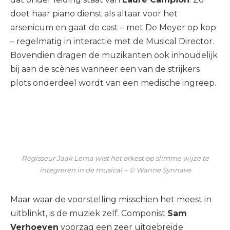
doet haar piano dienst als altaar voor het
arsenicum en gaat de cast – met De Meyer op kop
– regelmatig in interactie met de Musical Director.
Bovendien dragen de muzikanten ook inhoudelijk
bij aan de scènes wanneer een van de strijkers
plots onderdeel wordt van een medische ingreep.
Regisseur Jaak Lema wist het orkest op slimme wijze te
integreren in de musical – © Wanne Synnave
Maar waar de voorstelling misschien het meest in
uitblinkt, is de muziek zelf. Componist
Sam
Verhoeven
voorzag een zeer uitgebreide