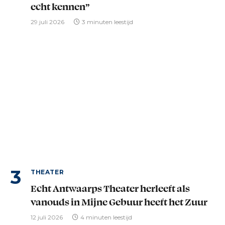
echt kennen”
29 juli 2026
3 minuten leestijd
THEATER
Echt Antwaarps Theater herleeft als
vanouds in Mijne Gebuur heeft het Zuur
12 juli 2026
4 minuten leestijd