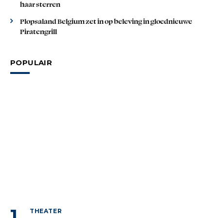
haar sterren
Plopsaland Belgium zet in op beleving in gloednieuwe
Piratengrill
POPULAIR
THEATER