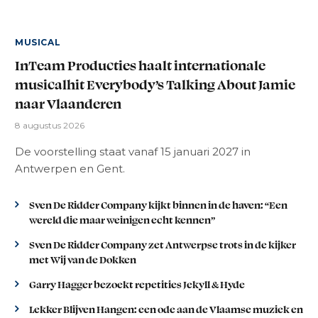
MUSICAL
InTeam Producties haalt internationale
musicalhit Everybody’s Talking About Jamie
naar Vlaanderen
8 augustus 2026
De voorstelling staat vanaf 15 januari 2027 in
Antwerpen en Gent.
Sven De Ridder Company kijkt binnen in de haven: “Een
wereld die maar weinigen echt kennen”
Sven De Ridder Company zet Antwerpse trots in de kijker
met Wij van de Dokken
Garry Hagger bezoekt repetities Jekyll & Hyde
Lekker Blijven Hangen: een ode aan de Vlaamse muziek en