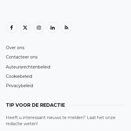
Facebook
X
Instagram
LinkedIn
RSS
(Twitter)
Over ons
Contacteer ons
Auteursrechtenbeleid
Cookiebeleid
Privacybeleid
TIP VOOR DE REDACTIE
Heeft u interessant nieuws te melden? Laat het onze
redactie weten!