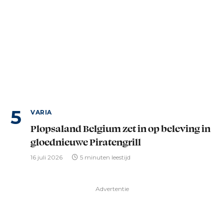
VARIA
Plopsaland Belgium zet in op beleving in
gloednieuwe Piratengrill
16 juli 2026
5 minuten leestijd
Advertentie