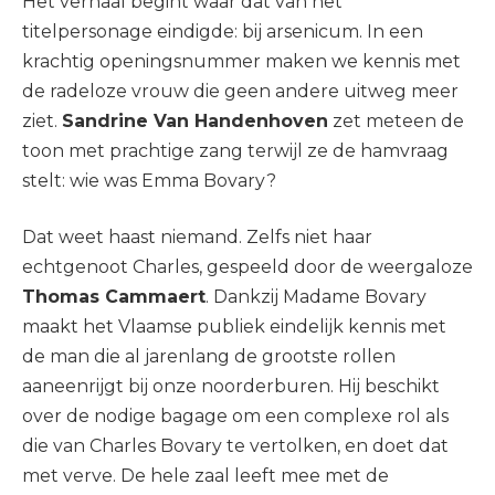
Het verhaal begint waar dat van het
titelpersonage eindigde: bij arsenicum. In een
krachtig openingsnummer maken we kennis met
de radeloze vrouw die geen andere uitweg meer
ziet.
Sandrine Van Handenhoven
zet meteen de
toon met prachtige zang terwijl ze de hamvraag
stelt: wie was Emma Bovary?
Dat weet haast niemand. Zelfs niet haar
echtgenoot Charles, gespeeld door de weergaloze
Thomas Cammaert
. Dankzij Madame Bovary
maakt het Vlaamse publiek eindelijk kennis met
de man die al jarenlang de grootste rollen
aaneenrijgt bij onze noorderburen. Hij beschikt
over de nodige bagage om een complexe rol als
die van Charles Bovary te vertolken, en doet dat
met verve. De hele zaal leeft mee met de