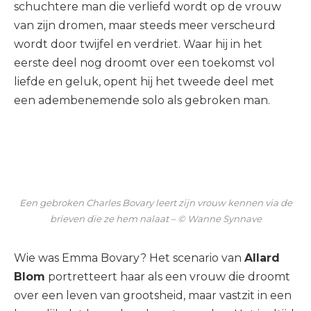
schuchtere man die verliefd wordt op de vrouw
van zijn dromen, maar steeds meer verscheurd
wordt door twijfel en verdriet. Waar hij in het
eerste deel nog droomt over een toekomst vol
liefde en geluk, opent hij het tweede deel met
een adembenemende solo als gebroken man.
Een gebroken Charles Bovary leert zijn vrouw kennen via de
brieven die ze hem nalaat – © Wanne Synnave
Wie was Emma Bovary? Het scenario van
Allard
Blom
portretteert haar als een vrouw die droomt
over een leven van grootsheid, maar vastzit in een