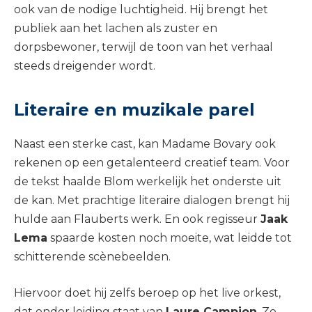
ook van de nodige luchtigheid. Hij brengt het
publiek aan het lachen als zuster en
dorpsbewoner, terwijl de toon van het verhaal
steeds dreigender wordt.
Literaire en muzikale parel
Naast een sterke cast, kan Madame Bovary ook
rekenen op een getalenteerd creatief team. Voor
de tekst haalde Blom werkelijk het onderste uit
de kan. Met prachtige literaire dialogen brengt hij
hulde aan Flauberts werk. En ook regisseur
Jaak
Lema
spaarde kosten noch moeite, wat leidde tot
schitterende scènebeelden.
Hiervoor doet hij zelfs beroep op het live orkest,
dat onder leiding staat van
Laure Campion
. Zo