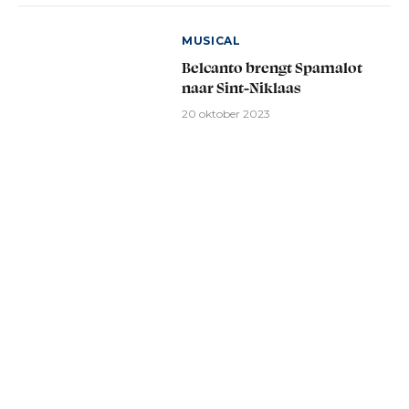
MUSICAL
Belcanto brengt Spamalot
naar Sint-Niklaas
20 oktober 2023