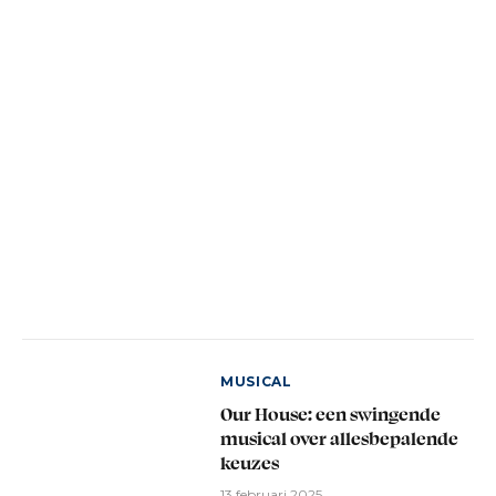
MUSICAL
Our House: een swingende
musical over allesbepalende
keuzes
13 februari 2025