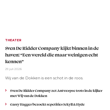
THEATER
Sven De Ridder Company kijkt binnen in de
haven: “Een wereld die maar weinigen echt
kennen”
29 juli 2026
Wij van de Dokken is een schot in de roos.
Sven De Ridder Company zet Antwerpse trots in de kijker
met Wij van de Dokken
Garry Hagger bezoekt repetities Jekyll & Hyde