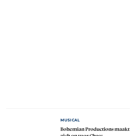
MUSICAL
Bohemian Productions maakt
zich op voor Chess