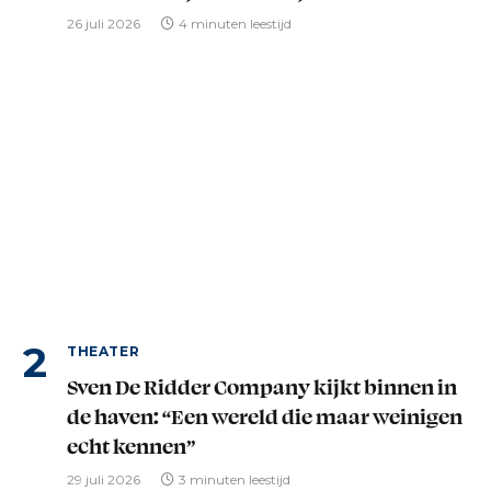
26 juli 2026
4 minuten leestijd
THEATER
Sven De Ridder Company kijkt binnen in
de haven: “Een wereld die maar weinigen
echt kennen”
29 juli 2026
3 minuten leestijd