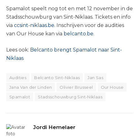
Spamalot speelt nog tot en met 12 november in de
Stadsschouwburg van Sint-Niklaas. Tickets en info
via
ccsint-niklaas.be
. Inschrijven voor de audities
van Our House kan via
belcanto.be
.
Lees ook:
Belcanto brengt Spamalot naar Sint-
Niklaas
Audities
Belcanto Sint-Niklaas
Jan Sas
Jana Van der Linden
Olivier Brusseel
Our House
Spamalot
Stadsschouwburg Sint-Niklaas
Jordi Hemelaer