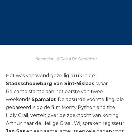
Spamalot - © Daina De Saedeleer
Het was vanavond gezellig druk in de
Stadsschouwburg van Sint-Niklaas
, waar
Belcanto startte aan het eerste van twee
weekends
Spamalot
. De absurde voorstelling, die
gebaseerd is op de film Monty Python and the
Holy Grail, vertelt over de zoektocht van koning
Arthur naar de Heilige Graal. Wij spraken regisseur
Jan Sas
en een aantal acteurs enkele dagen voor