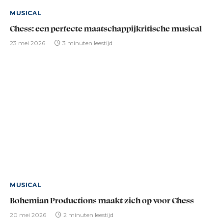
MUSICAL
Chess: een perfecte maatschappijkritische musical
23 mei 2026
3 minuten leestijd
MUSICAL
Bohemian Productions maakt zich op voor Chess
20 mei 2026
2 minuten leestijd