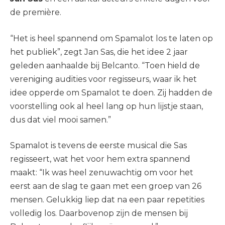
de première.
“Het is heel spannend om Spamalot los te laten op
het publiek”, zegt Jan Sas, die het idee 2 jaar
geleden aanhaalde bij Belcanto. “Toen hield de
vereniging audities voor regisseurs, waar ik het
idee opperde om Spamalot te doen. Zij hadden de
voorstelling ook al heel lang op hun lijstje staan,
dus dat viel mooi samen.”
Spamalot is tevens de eerste musical die Sas
regisseert, wat het voor hem extra spannend
maakt: “Ik was heel zenuwachtig om voor het
eerst aan de slag te gaan met een groep van 26
mensen. Gelukkig liep dat na een paar repetities
volledig los. Daarbovenop zijn de mensen bij