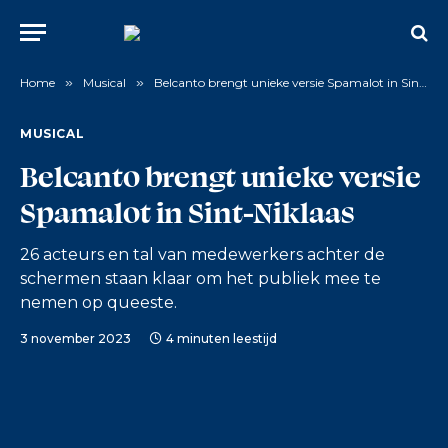
Home
»
Musical
»
Belcanto brengt unieke versie Spamalot in Sint-Niklaas
MUSICAL
Belcanto brengt unieke versie
Spamalot in Sint-Niklaas
26 acteurs en tal van medewerkers achter de
schermen staan klaar om het publiek mee te
nemen op queeste.
3 november 2023
4 minuten leestijd