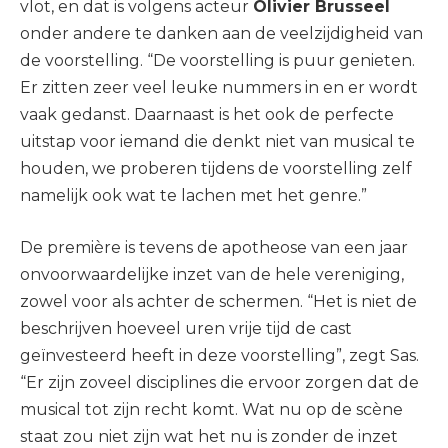
vlot, en dat is volgens acteur
Olivier Brusseel
onder andere te danken aan de veelzijdigheid van
de voorstelling. “De voorstelling is puur genieten.
Er zitten zeer veel leuke nummers in en er wordt
vaak gedanst. Daarnaast is het ook de perfecte
uitstap voor iemand die denkt niet van musical te
houden, we proberen tijdens de voorstelling zelf
namelijk ook wat te lachen met het genre.”
De première is tevens de apotheose van een jaar
onvoorwaardelijke inzet van de hele vereniging,
zowel voor als achter de schermen. “Het is niet de
beschrijven hoeveel uren vrije tijd de cast
geïnvesteerd heeft in deze voorstelling”, zegt Sas.
“Er zijn zoveel disciplines die ervoor zorgen dat de
musical tot zijn recht komt. Wat nu op de scène
staat zou niet zijn wat het nu is zonder de inzet