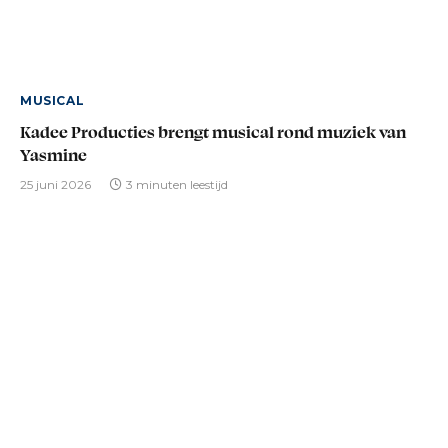
MUSICAL
Kadee Producties brengt musical rond muziek van
Yasmine
25 juni 2026
3 minuten leestijd