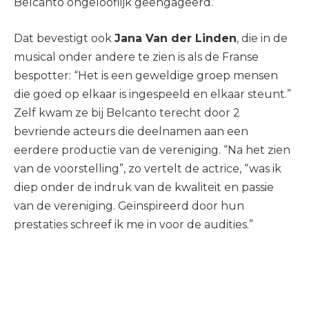
Belcanto ongelooflijk geëngageerd.”
Dat bevestigt ook
Jana Van der Linden
, die in de
musical onder andere te zien is als de Franse
bespotter: “Het is een geweldige groep mensen
die goed op elkaar is ingespeeld en elkaar steunt.”
Zelf kwam ze bij Belcanto terecht door 2
bevriende acteurs die deelnamen aan een
eerdere productie van de vereniging. “Na het zien
van de voorstelling”, zo vertelt de actrice, “was ik
diep onder de indruk van de kwaliteit en passie
van de vereniging. Geïnspireerd door hun
prestaties schreef ik me in voor de audities.”