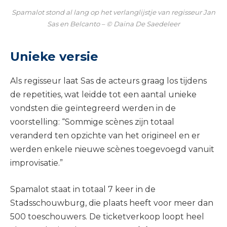
Spamalot stond al lang op het verlanglijstje van regisseur Jan
Sas en Belcanto – © Daina De Saedeleer
Unieke versie
Als regisseur laat Sas de acteurs graag los tijdens
de repetities, wat leidde tot een aantal unieke
vondsten die geïntegreerd werden in de
voorstelling: “Sommige scènes zijn totaal
veranderd ten opzichte van het origineel en er
werden enkele nieuwe scènes toegevoegd vanuit
improvisatie.”
Spamalot staat in totaal 7 keer in de
Stadsschouwburg, die plaats heeft voor meer dan
500 toeschouwers. De ticketverkoop loopt heel