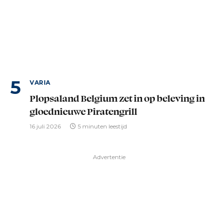
VARIA
Plopsaland Belgium zet in op beleving in
gloednieuwe Piratengrill
16 juli 2026
5 minuten leestijd
Advertentie