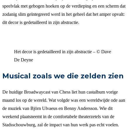
speelvlak met gebogen hoeken op de verdieping en een scherm dat
zodanig slim geïntegreerd werd in het geheel dat het amper opvalt:
dit decor is gedetailleerd in zijn abstractie.
Het decor is gedetailleerd in zijn abstractie – © Dave
De Deyne
Musical zoals we die zelden zien
De huidige Broadwaycast van Chess liet hun castalbum vorige
maand los op de wereld. Wat volgde was een wereldwijde ode aan
de muziek van Björn Ulvaeus en Benny Andersson. Wie dit
weekend plaatsneemt in de comfortabele theaterzetels van de
Stadsschouwburg, zal de impact van hun werk pas echt voelen.