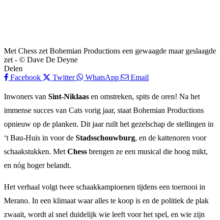
Met Chess zet Bohemian Productions een gewaagde maar geslaagde
zet - © Dave De Deyne
Delen
Facebook
Twitter
WhatsApp
Email
Inwoners van
Sint-Niklaas
en omstreken, spits de oren! Na het
immense succes van Cats vorig jaar, staat Bohemian Productions
opnieuw op de planken. Dit jaar ruilt het gezelschap de stellingen in
‘t Bau-Huis in voor de
Stadsschouwburg
, en de kattenoren voor
schaakstukken. Met
Chess
brengen ze een musical die hoog mikt,
en nóg hoger belandt.
Het verhaal volgt twee schaakkampioenen tijdens een toernooi in
Merano. In een klimaat waar alles te koop is en de politiek de plak
zwaait, wordt al snel duidelijk wie leeft voor het spel, en wie zijn