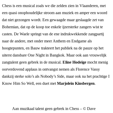
Chess is een musical zoals we die zelden zien in Vlaanderen, met
een quasi onophoudelijke stroom aan muziek en amper een woord
dat niet gezongen wordt. Een gewaagde maar geslaagde zet van
Bohemian, dat op de koop toe enkele ijzersterke zangers wist te
casten. De Waele springt van de ene indrukwekkende zangpartij
naar de andere, met onder meer Anthem en Endgame als
hoogtepunten, en Bauw trakteert het publiek na de pauze op het
uiterst dansbare One Night in Bangkok. Maar ook aan vrouwelijk
zangtalent geen gebrek in de musical.
Eline Hodeige
mocht menig
oorverdovend applaus in ontvangst nemen als Florence Vassy
dankzij sterke solo’s als Nobody’s Side, maar ook na het prachtige I
Know Him So Well, een duet met
Marjolein Kinsbergen
.
Aan muzikaal talent geen gebrek in Chess – © Dave