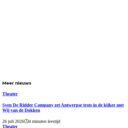
Meer
nieuws
Theater
Sven De Ridder Company zet Antwerpse trots in de kijker met
Wij van de Dokken
26 juli 2026
4 minuten leestijd
Theater