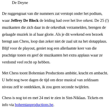
De Deyne
De ruggengraat van die nummers zat verstopt onder het podium,
waar
Jeffrey De Block
de leiding had over het live orkest. De 25 (!)
muzikanten die zich daar in de orkestbak verzamelden, brengen de
gelaagde muziek in al haar glorie. Als je dit weekend een bezoek
brengt aan Chess, loop dan zeker niet de zaal uit na het slotapplaus.
Blijf voor de playout, geniet nog een allerlaatste keer van die
prachtige tonen en geef de muzikanten het extra applaus waar ze
verdomd veel recht op hebben.
Met Chess toont Bohemian Productions ambitie, kracht en ambacht.
U hebt nog twee dagen de tijd om deze musical van zeldzaam
niveau zelf te ontdekken, ik zou geen seconde twijfelen.
Chess is nog tot en met 24 mei te zien in Sint-Niklaas. Tickets en
info via
bohemianproductions.be
.