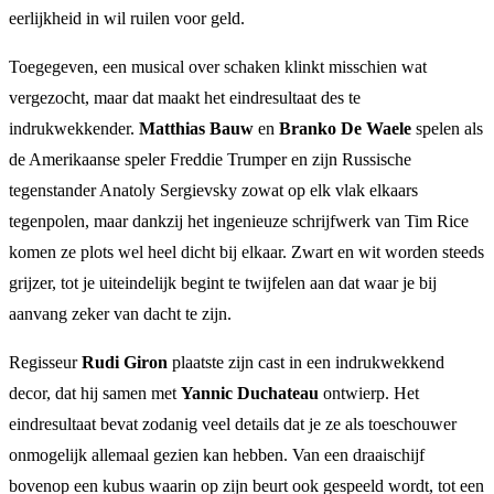
eerlijkheid in wil ruilen voor geld.
Toegegeven, een musical over schaken klinkt misschien wat
vergezocht, maar dat maakt het eindresultaat des te
indrukwekkender.
Matthias Bauw
en
Branko De Waele
spelen als
de Amerikaanse speler Freddie Trumper en zijn Russische
tegenstander Anatoly Sergievsky zowat op elk vlak elkaars
tegenpolen, maar dankzij het ingenieuze schrijfwerk van Tim Rice
komen ze plots wel heel dicht bij elkaar. Zwart en wit worden steeds
grijzer, tot je uiteindelijk begint te twijfelen aan dat waar je bij
aanvang zeker van dacht te zijn.
Regisseur
Rudi Giron
plaatste zijn cast in een indrukwekkend
decor, dat hij samen met
Yannic Duchateau
ontwierp. Het
eindresultaat bevat zodanig veel details dat je ze als toeschouwer
onmogelijk allemaal gezien kan hebben. Van een draaischijf
bovenop een kubus waarin op zijn beurt ook gespeeld wordt, tot een