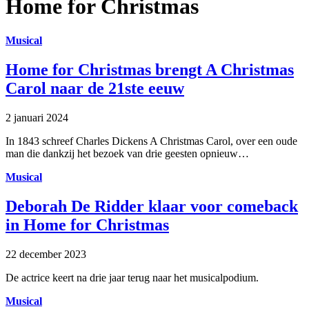
Home for Christmas
Musical
Home for Christmas brengt A Christmas
Carol naar de 21ste eeuw
2 januari 2024
In 1843 schreef Charles Dickens A Christmas Carol, over een oude
man die dankzij het bezoek van drie geesten opnieuw…
Musical
Deborah De Ridder klaar voor comeback
in Home for Christmas
22 december 2023
De actrice keert na drie jaar terug naar het musicalpodium.
Musical