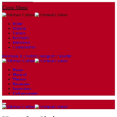
Close Menu
Home
Musical
Theater
Recensies
Interviews
Cultuurzomer
Facebook
X (Twitter)
Instagram
LinkedIn
Home
Musical
Theater
Recensies
Interviews
Cultuurzomer