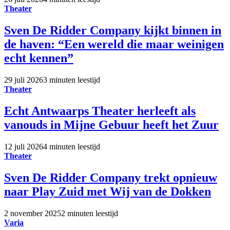
Theater
Sven De Ridder Company kijkt binnen in
de haven: “Een wereld die maar weinigen
echt kennen”
29 juli 2026
3 minuten leestijd
Theater
Echt Antwaarps Theater herleeft als
vanouds in Mijne Gebuur heeft het Zuur
12 juli 2026
4 minuten leestijd
Theater
Sven De Ridder Company trekt opnieuw
naar Play Zuid met Wij van de Dokken
2 november 2025
2 minuten leestijd
Varia