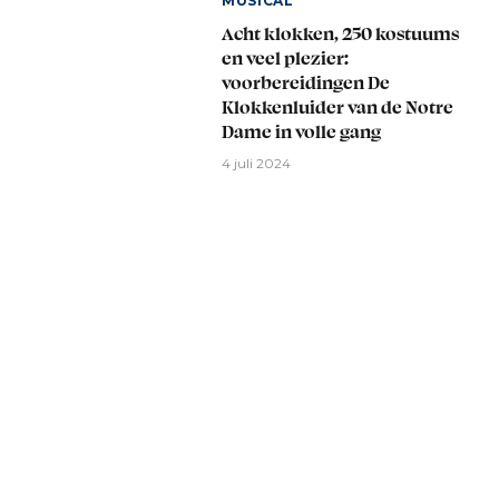
MUSICAL
Acht klokken, 250 kostuums
en veel plezier:
voorbereidingen De
Klokkenluider van de Notre
Dame in volle gang
4 juli 2024