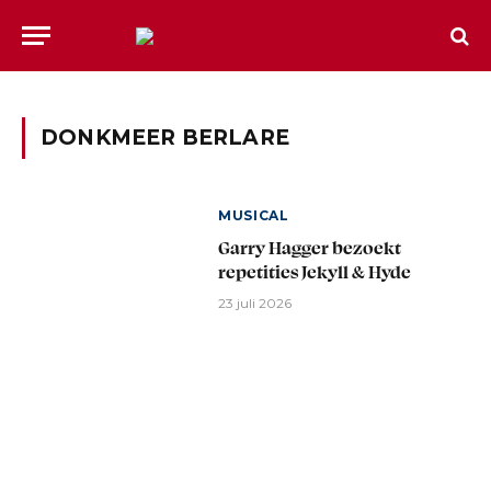
DONKMEER BERLARE
MUSICAL
Garry Hagger bezoekt
repetities Jekyll & Hyde
23 juli 2026