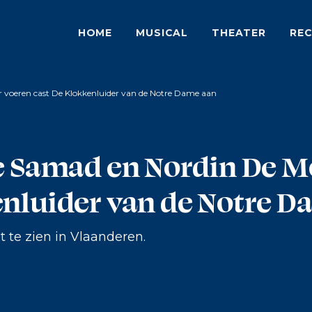
HOME
MUSICAL
THEATER
REC
r voeren cast De Klokkenluider van de Notre Dame aan
ie Samad en Nordin De 
enluider van de Notre 
t te zien in Vlaanderen.