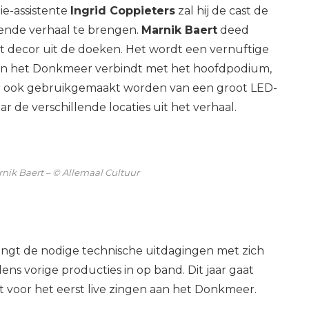
ie-assistente
Ingrid Coppieters
zal hij de cast de
ende verhaal te brengen.
Marnik Baert
deed
het decor uit de doeken. Het wordt een vernuftige
van het Donkmeer verbindt met het hoofdpodium,
 er ook gebruikgemaakt worden van een groot LED-
e verschillende locaties uit het verhaal.
nik Baert – © Allemaal Cultuur
ngt de nodige technische uitdagingen met zich
ens vorige producties in op band. Dit jaar gaat
st voor het eerst live zingen aan het Donkmeer.