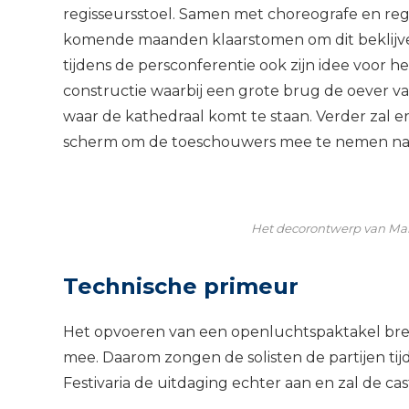
regisseursstoel. Samen met choreografe en reg
komende maanden klaarstomen om dit beklijv
tijdens de persconferentie ook zijn idee voor 
constructie waarbij een grote brug de oever 
waar de kathedraal komt te staan. Verder zal
scherm om de toeschouwers mee te nemen naar d
Het decorontwerp van Mar
Technische primeur
Het opvoeren van een openluchtspaktakel bre
mee. Daarom zongen de solisten de partijen tijd
Festivaria de uitdaging echter aan en zal de ca