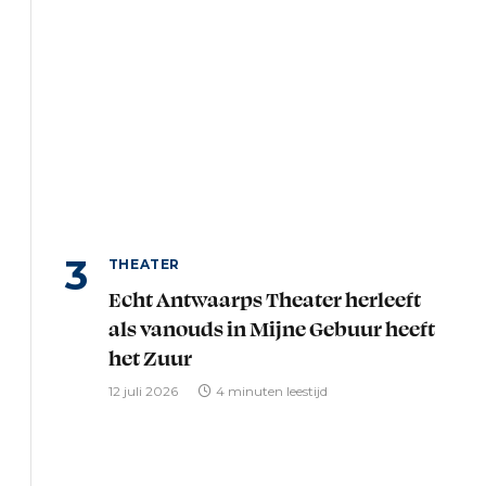
THEATER
Echt Antwaarps Theater herleeft
als vanouds in Mijne Gebuur heeft
het Zuur
12 juli 2026
4 minuten leestijd