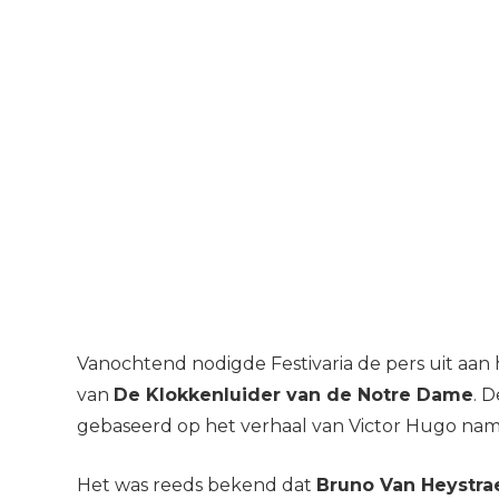
Vanochtend nodigde Festivaria de pers uit aan
van
De Klokkenluider van de Notre Dame
. 
gebaseerd op het verhaal van Victor Hugo name
Het was reeds bekend dat
Bruno Van Heystra