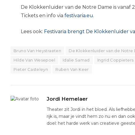
De Klokkenluider van de Notre Dame is vanaf 2
Tickets en info via
festivaria.eu
.
Lees ook:
Festivaria brengt De Klokkenluider 
Bruno Van Heystraeten
De Klokkenluider van de Notr
Hilde Van Wesepoel
Idalie Samad
Ingrid Coppieters
Pieter Casteleyn
Ruben Van Keer
Jordi Hemelaer
Theater zit Jordi in het bloed. Als liefhebb
rijk is, maar je vindt hem zo nu en dan oo
doel: het harde werk van creatieve gees