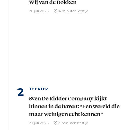
Wij van de Dokken
26 juli 2026
4 minuten leestijd
THEATER
Sven De Ridder Company kijkt
binnen in de haven: “Een wereld die
maar weinigen echt kennen”
29 juli 2026
3 minuten leestijd