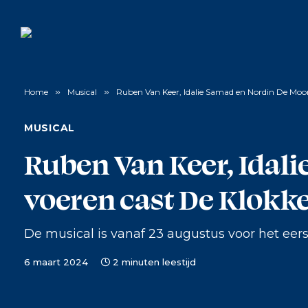
Home
»
Musical
»
Ruben Van Keer, Idalie Samad en Nordin De Moo
MUSICAL
Ruben Van Keer, Idal
voeren cast De Klokk
De musical is vanaf 23 augustus voor het eers
6 maart 2024
2 minuten leestijd