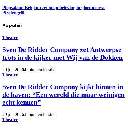
Plopsaland Belgium zet in op beleving in gloednieuwe
Piratengrill
Populair
Theater
Sven De Ridder Company zet Antwerpse
trots in de kijker met Wij van de Dokken
26 juli 2026
4 minuten leestijd
Theater
Sven De Ridder Company kijkt binnen in
de haven: “Een wereld die maar weinigen
echt kennen”
29 juli 2026
3 minuten leestijd
Theater