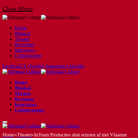
Close Menu
Home
Musical
Theater
Recensies
Interviews
Cultuurzomer
Facebook
X (Twitter)
Instagram
LinkedIn
Home
Musical
Theater
Recensies
Interviews
Cultuurzomer
Home
»
Theater
»
InTeam Producties sluit seizoen af met Vlaamse