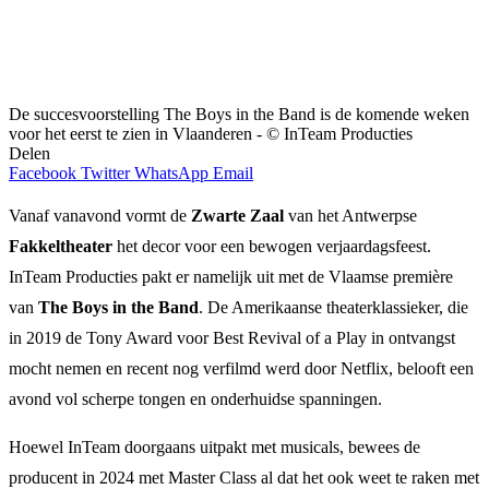
De succesvoorstelling The Boys in the Band is de komende weken
voor het eerst te zien in Vlaanderen - © InTeam Producties
Delen
Facebook
Twitter
WhatsApp
Email
Vanaf vanavond vormt de
Zwarte Zaal
van het Antwerpse
Fakkeltheater
het decor voor een bewogen verjaardagsfeest.
InTeam Producties pakt er namelijk uit met de Vlaamse première
van
The Boys in the Band
. De Amerikaanse theaterklassieker, die
in 2019 de Tony Award voor Best Revival of a Play in ontvangst
mocht nemen en recent nog verfilmd werd door Netflix, belooft een
avond vol scherpe tongen en onderhuidse spanningen.
Hoewel InTeam doorgaans uitpakt met musicals, bewees de
producent in 2024 met Master Class al dat het ook weet te raken met