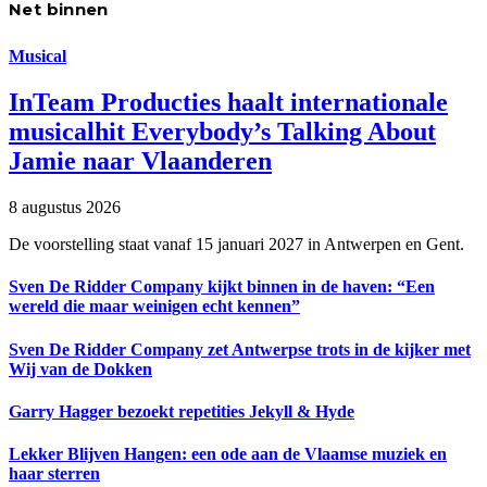
Net binnen
Musical
InTeam Producties haalt internationale
musicalhit Everybody’s Talking About
Jamie naar Vlaanderen
8 augustus 2026
De voorstelling staat vanaf 15 januari 2027 in Antwerpen en Gent.
Sven De Ridder Company kijkt binnen in de haven: “Een
wereld die maar weinigen echt kennen”
Sven De Ridder Company zet Antwerpse trots in de kijker met
Wij van de Dokken
Garry Hagger bezoekt repetities Jekyll & Hyde
Lekker Blijven Hangen: een ode aan de Vlaamse muziek en
haar sterren