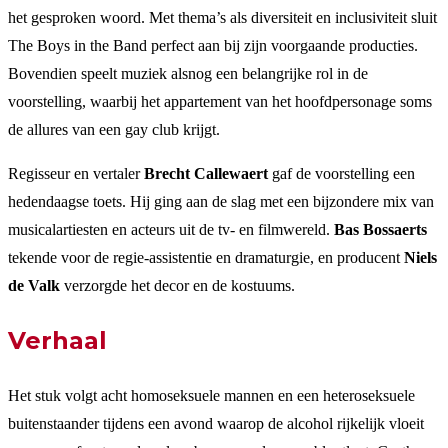
het gesproken woord. Met thema’s als diversiteit en inclusiviteit sluit
The Boys in the Band perfect aan bij zijn voorgaande producties.
Bovendien speelt muziek alsnog een belangrijke rol in de
voorstelling, waarbij het appartement van het hoofdpersonage soms
de allures van een gay club krijgt.
Regisseur en vertaler
Brecht Callewaert
gaf de voorstelling een
hedendaagse toets. Hij ging aan de slag met een bijzondere mix van
musicalartiesten en acteurs uit de tv- en filmwereld.
Bas Bossaerts
tekende voor de regie-assistentie en dramaturgie, en producent
Niels
de Valk
verzorgde het decor en de kostuums.
Verhaal
Het stuk volgt acht homoseksuele mannen en een heteroseksuele
buitenstaander tijdens een avond waarop de alcohol rijkelijk vloeit