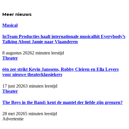
Meer
nieuws
Musical
InTeam Producties haalt internationale musicalhit Everybody’s
Talking About Jamie naar Vlaanderen
8 augustus 2026
2 minuten leestijd
Theater
één zee strikt Kevin Janssens, Robby Cleiren en Ella Leyers
voor nieuwe theaterklassiekers
17 juni 2026
3 minuten leestijd
Theater
The Boys in the Band: kent de mantel der liefde zijn grenzen?
28 mei 2026
5 minuten leestijd
Advertentie