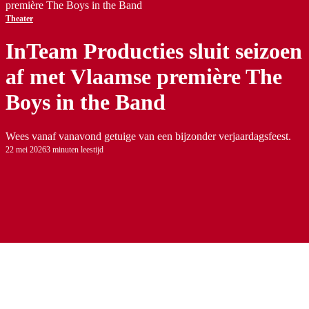
première The Boys in the Band
Theater
InTeam Producties sluit seizoen
af met Vlaamse première The
Boys in the Band
Wees vanaf vanavond getuige van een bijzonder verjaardagsfeest.
22 mei 2026
3 minuten leestijd