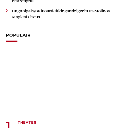
Piratengrill
Hugo Sigal wordt ontdekkingsreiziger in Dr. Molino’s
Magical Circus
POPULAIR
THEATER