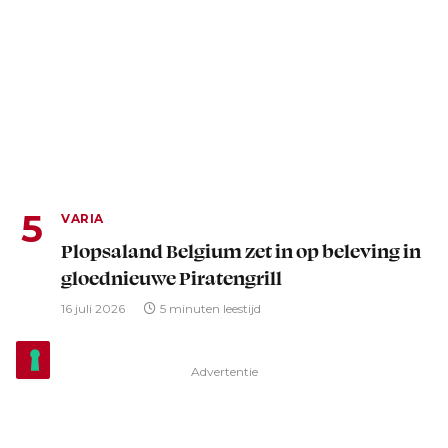
VARIA
Plopsaland Belgium zet in op beleving in
gloednieuwe Piratengrill
16 juli 2026
5 minuten leestijd
Advertentie