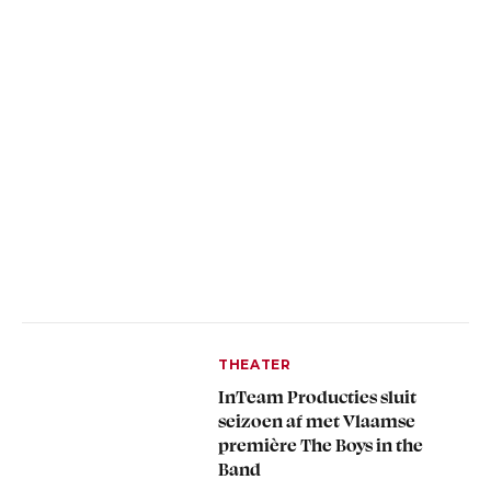
THEATER
InTeam Producties sluit
seizoen af met Vlaamse
première The Boys in the
Band