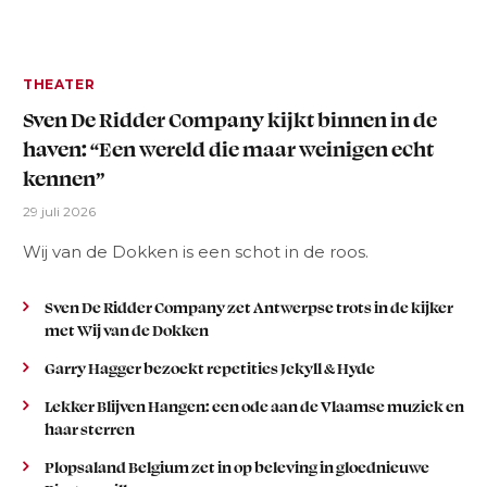
THEATER
Sven De Ridder Company kijkt binnen in de
haven: “Een wereld die maar weinigen echt
kennen”
29 juli 2026
Wij van de Dokken is een schot in de roos.
Sven De Ridder Company zet Antwerpse trots in de kijker
met Wij van de Dokken
Garry Hagger bezoekt repetities Jekyll & Hyde
Lekker Blijven Hangen: een ode aan de Vlaamse muziek en
haar sterren
Plopsaland Belgium zet in op beleving in gloednieuwe