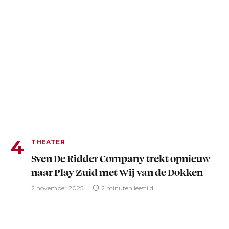
THEATER
Sven De Ridder Company trekt opnieuw
naar Play Zuid met Wij van de Dokken
2 november 2025
2 minuten leestijd