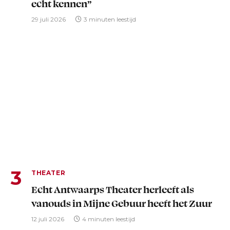
echt kennen”
29 juli 2026
3 minuten leestijd
THEATER
Echt Antwaarps Theater herleeft als
vanouds in Mijne Gebuur heeft het Zuur
12 juli 2026
4 minuten leestijd