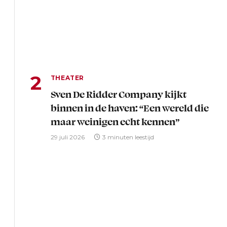
THEATER
Sven De Ridder Company kijkt
binnen in de haven: “Een wereld die
maar weinigen echt kennen”
29 juli 2026
3 minuten leestijd