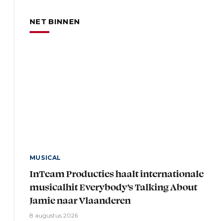
NET BINNEN
MUSICAL
InTeam Producties haalt internationale
musicalhit Everybody’s Talking About
Jamie naar Vlaanderen
8 augustus 2026