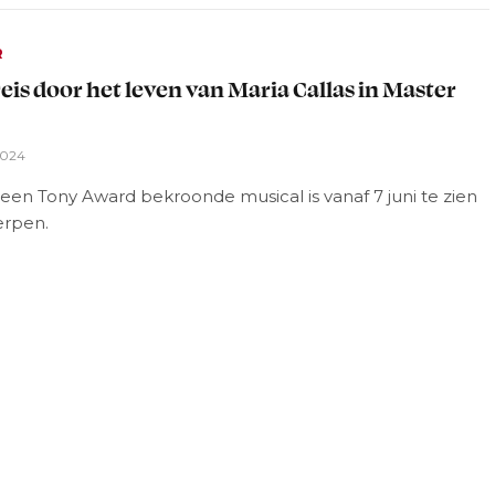
R
reis door het leven van Maria Callas in Master
2024
een Tony Award bekroonde musical is vanaf 7 juni te zien
erpen.