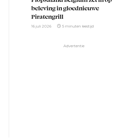
beleving in gloednieuwe
Piratengrill
16 juli 2026
5 minuten leestijd
Advertentie