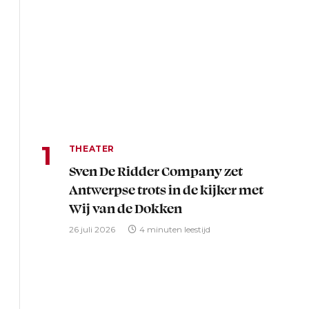
THEATER
Sven De Ridder Company zet
Antwerpse trots in de kijker met
Wij van de Dokken
26 juli 2026
4 minuten leestijd