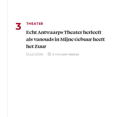
THEATER
Echt Antwaarps Theater herleeft
als vanouds in Mijne Gebuur heeft
het Zuur
12 juli 2026
4 minuten leestijd