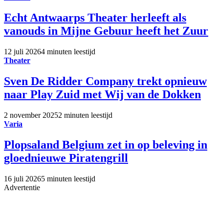
Echt Antwaarps Theater herleeft als
vanouds in Mijne Gebuur heeft het Zuur
12 juli 2026
4 minuten leestijd
Theater
Sven De Ridder Company trekt opnieuw
naar Play Zuid met Wij van de Dokken
2 november 2025
2 minuten leestijd
Varia
Plopsaland Belgium zet in op beleving in
gloednieuwe Piratengrill
16 juli 2026
5 minuten leestijd
Advertentie