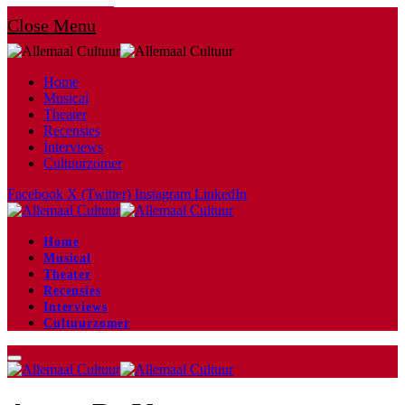
Close Menu
Home
Musical
Theater
Recensies
Interviews
Cultuurzomer
Facebook
X (Twitter)
Instagram
LinkedIn
Home
Musical
Theater
Recensies
Interviews
Cultuurzomer