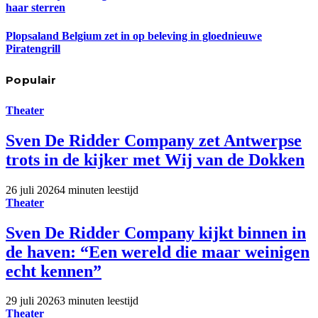
haar sterren
Plopsaland Belgium zet in op beleving in gloednieuwe
Piratengrill
Populair
Theater
Sven De Ridder Company zet Antwerpse
trots in de kijker met Wij van de Dokken
26 juli 2026
4 minuten leestijd
Theater
Sven De Ridder Company kijkt binnen in
de haven: “Een wereld die maar weinigen
echt kennen”
29 juli 2026
3 minuten leestijd
Theater