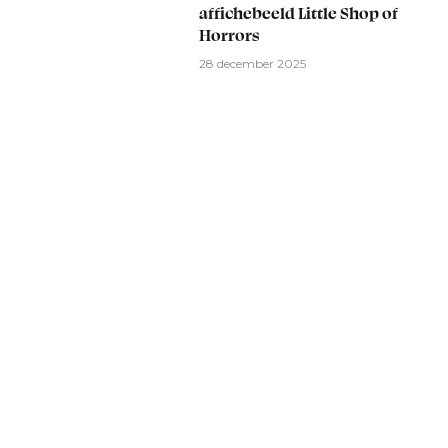
affichebeeld Little Shop of
Horrors
28 december 2025