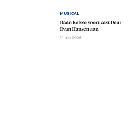
MUSICAL
Daan Keisse voert cast Dear
Evan Hansen aan
14 mei 2026