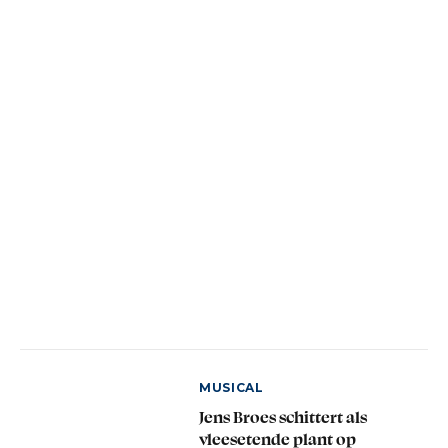
MUSICAL
Jens Broes schittert als
vleesetende plant op