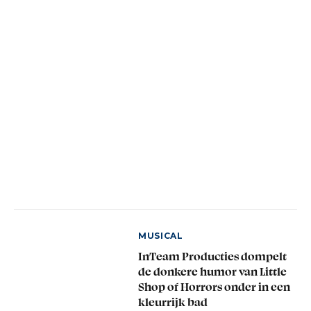
MUSICAL
InTeam Producties dompelt
de donkere humor van Little
Shop of Horrors onder in een
kleurrijk bad