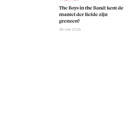
The Boys in the Band: kent de
mantel der liefde zijn
grenzen?
28 mei 2026