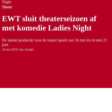
Night
Theater
EWT sluit theaterseizoen af
met komedie Ladies Night
De laatste productie voor de zomer speelt van 16 mei tot en met 22
juni.
16 mei 2025
1 min. leestijd