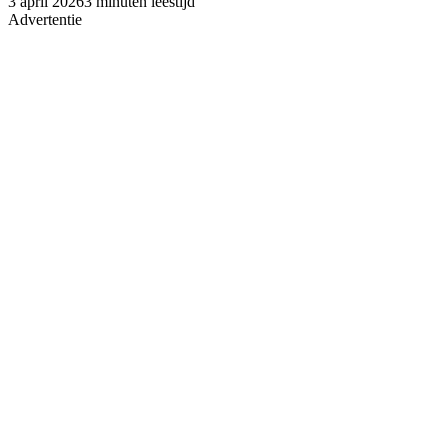
3 april 2026
3 minuten leestijd
Advertentie