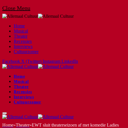
Close Menu
Home
Musical
Theater
Recensies
Interviews
Cultuurzomer
Facebook
X (Twitter)
Instagram
LinkedIn
Home
Musical
Theater
Recensies
Interviews
Cultuurzomer
Home
»
Theater
»
EWT sluit theaterseizoen af met komedie Ladies