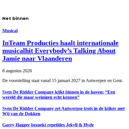
Net binnen
Musical
InTeam Producties haalt internationale
musicalhit Everybody’s Talking About
Jamie naar Vlaanderen
8 augustus 2026
De voorstelling staat vanaf 15 januari 2027 in Antwerpen en Gent.
Sven De Ridder Company kijkt binnen in de haven: “Een
wereld die maar weinigen echt kennen”
Sven De Ridder Company zet Antwerpse trots in de kijker met
Wij van de Dokken
Garry Hagger bezoekt repetities Jekyll & Hyde