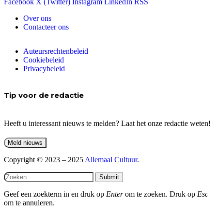
Facebook
X (Twitter)
Instagram
LinkedIn
RSS
Over ons
Contacteer ons
Auteursrechtenbeleid
Cookiebeleid
Privacybeleid
Tip voor de redactie
Heeft u interessant nieuws te melden? Laat het onze redactie weten!
Copyright © 2023 – 2025
Allemaal Cultuur
.
Submit
Geef een zoekterm in en druk op
Enter
om te zoeken. Druk op
Esc
om te annuleren.