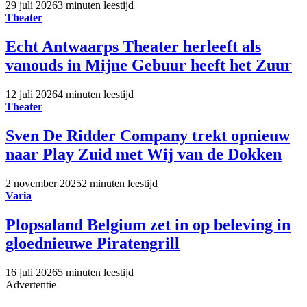
29 juli 2026
3 minuten leestijd
Theater
Echt Antwaarps Theater herleeft als
vanouds in Mijne Gebuur heeft het Zuur
12 juli 2026
4 minuten leestijd
Theater
Sven De Ridder Company trekt opnieuw
naar Play Zuid met Wij van de Dokken
2 november 2025
2 minuten leestijd
Varia
Plopsaland Belgium zet in op beleving in
gloednieuwe Piratengrill
16 juli 2026
5 minuten leestijd
Advertentie