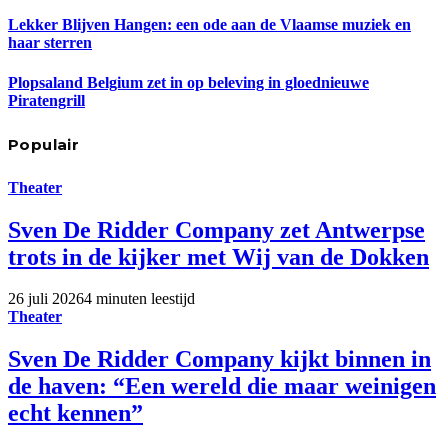
Lekker Blijven Hangen: een ode aan de Vlaamse muziek en
haar sterren
Plopsaland Belgium zet in op beleving in gloednieuwe
Piratengrill
Populair
Theater
Sven De Ridder Company zet Antwerpse
trots in de kijker met Wij van de Dokken
26 juli 2026
4 minuten leestijd
Theater
Sven De Ridder Company kijkt binnen in
de haven: “Een wereld die maar weinigen
echt kennen”