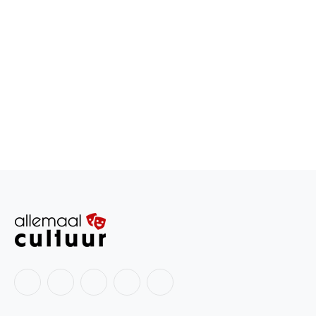
Facebook
X
Instagram
LinkedIn
RSS
(Twitter)