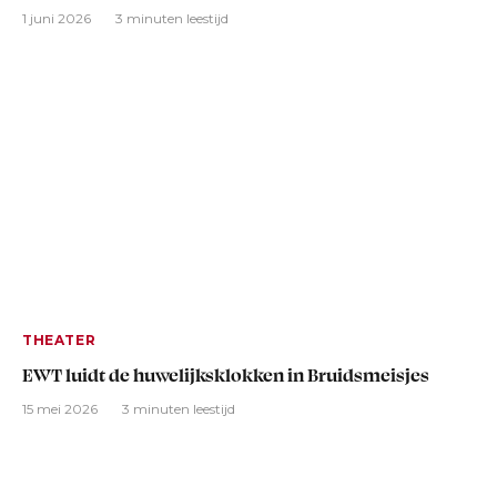
1 juni 2026
3 minuten leestijd
THEATER
EWT luidt de huwelijksklokken in Bruidsmeisjes
15 mei 2026
3 minuten leestijd