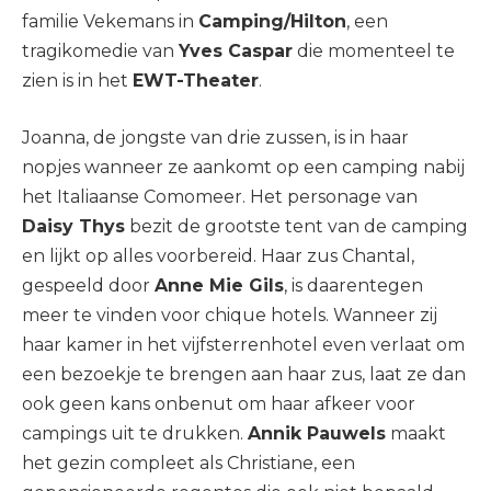
familie Vekemans in
Camping/Hilton
, een
tragikomedie van
Yves Caspar
die momenteel te
zien is in het
EWT-Theater
.
Joanna, de jongste van drie zussen, is in haar
nopjes wanneer ze aankomt op een camping nabij
het Italiaanse Comomeer. Het personage van
Daisy Thys
bezit de grootste tent van de camping
en lijkt op alles voorbereid. Haar zus Chantal,
gespeeld door
Anne Mie Gils
, is daarentegen
meer te vinden voor chique hotels. Wanneer zij
haar kamer in het vijfsterrenhotel even verlaat om
een bezoekje te brengen aan haar zus, laat ze dan
ook geen kans onbenut om haar afkeer voor
campings uit te drukken.
Annik Pauwels
maakt
het gezin compleet als Christiane, een