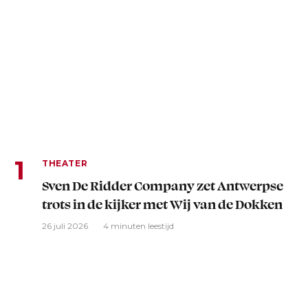
THEATER
Sven De Ridder Company zet Antwerpse
trots in de kijker met Wij van de Dokken
26 juli 2026
4 minuten leestijd