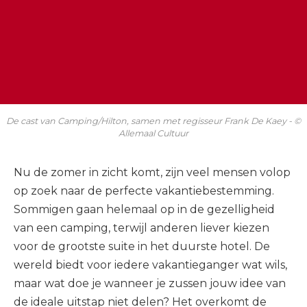
De cast van Camping/Hilton, samen met regisseur Frank De Kaey - ©
Allemaal Cultuur
Nu de zomer in zicht komt, zijn veel mensen volop
op zoek naar de perfecte vakantiebestemming.
Sommigen gaan helemaal op in de gezelligheid
van een camping, terwijl anderen liever kiezen
voor de grootste suite in het duurste hotel. De
wereld biedt voor iedere vakantieganger wat wils,
maar wat doe je wanneer je zussen jouw idee van
de ideale uitstap niet delen? Het overkomt de