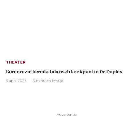
THEATER
Burenruzie bereikt hilarisch kookpunt in De Duplex
3 april 2026
3 minuten leestijd
Advertentie