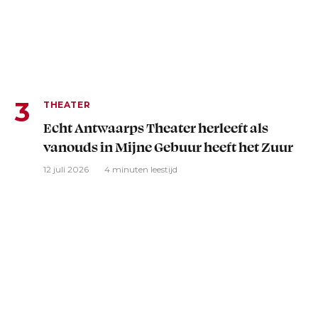
THEATER
Echt Antwaarps Theater herleeft als
vanouds in Mijne Gebuur heeft het Zuur
12 juli 2026
4 minuten leestijd