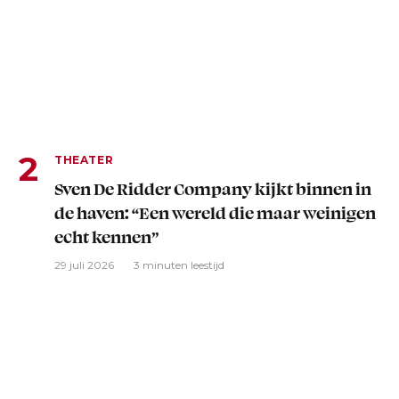
THEATER
Sven De Ridder Company kijkt binnen in
de haven: “Een wereld die maar weinigen
echt kennen”
29 juli 2026
3 minuten leestijd