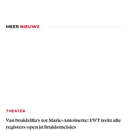
MEER
NIEUWS
THEATER
Van bruidzilla’s tot Marie-Antoinette: EWT trekt alle
registers open in Bruidsmeisjes