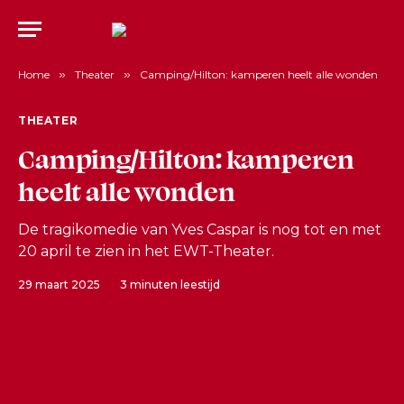
Home
»
Theater
»
Camping/Hilton: kamperen heelt alle wonden
THEATER
Camping/Hilton: kamperen
heelt alle wonden
De tragikomedie van Yves Caspar is nog tot en met
20 april te zien in het EWT-Theater.
29 maart 2025
3 minuten leestijd