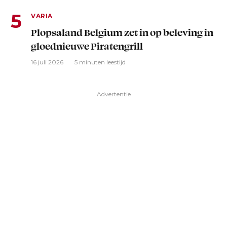
VARIA
Plopsaland Belgium zet in op beleving in
gloednieuwe Piratengrill
16 juli 2026
5 minuten leestijd
Advertentie