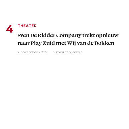
THEATER
Sven De Ridder Company trekt opnieuw
naar Play Zuid met Wij van de Dokken
2 november 2025
2 minuten leestijd