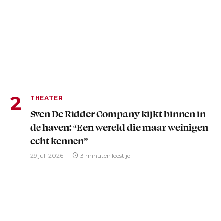
THEATER
Sven De Ridder Company kijkt binnen in
de haven: “Een wereld die maar weinigen
echt kennen”
29 juli 2026
3 minuten leestijd