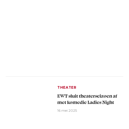
THEATER
EWT sluit theaterseizoen af
met komedie Ladies Night
16 mei 2025