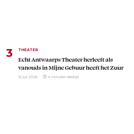
THEATER
Echt Antwaarps Theater herleeft als
vanouds in Mijne Gebuur heeft het Zuur
12 juli 2026
4 minuten leestijd