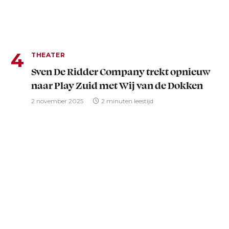
THEATER
Sven De Ridder Company trekt opnieuw
naar Play Zuid met Wij van de Dokken
2 november 2025
2 minuten leestijd