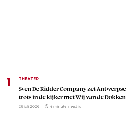
THEATER
Sven De Ridder Company zet Antwerpse
trots in de kijker met Wij van de Dokken
26 juli 2026
4 minuten leestijd