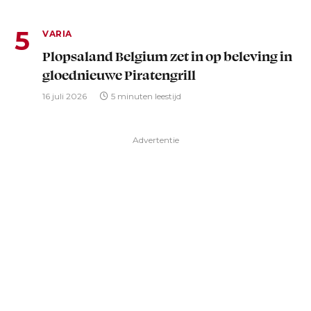
VARIA
Plopsaland Belgium zet in op beleving in
gloednieuwe Piratengrill
16 juli 2026
5 minuten leestijd
Advertentie