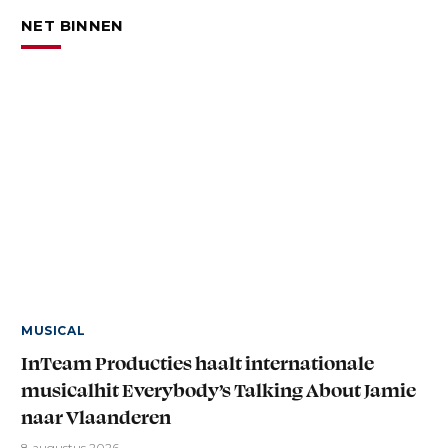
NET BINNEN
MUSICAL
InTeam Producties haalt internationale
musicalhit Everybody’s Talking About Jamie
naar Vlaanderen
8 augustus 2026