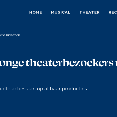
HOME
MUSICAL
THEATER
REC
dens Kidsweek
jonge theaterbezoekers 
ffe acties aan op al haar producties.