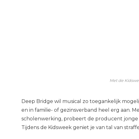
Met de Kidswee
Deep Bridge wil musical zo toegankelijk moge
en in familie- of gezinsverband heel erg aan. Met
scholenwerking, probeert de producent jonge
Tijdens de Kidsweek geniet je van tal van straffe