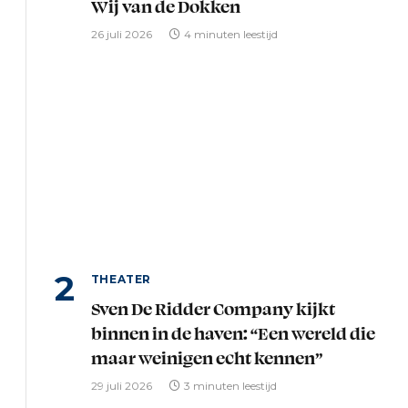
Wij van de Dokken
26 juli 2026
4 minuten leestijd
THEATER
Sven De Ridder Company kijkt
binnen in de haven: “Een wereld die
maar weinigen echt kennen”
29 juli 2026
3 minuten leestijd