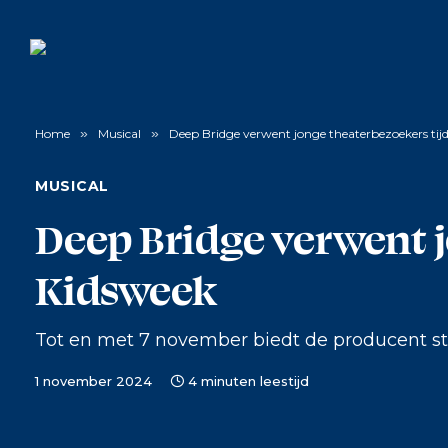
Home
»
Musical
»
Deep Bridge verwent jonge theaterbezoekers tij
MUSICAL
Deep Bridge verwent 
Kidsweek
Tot en met 7 november biedt de producent stra
1 november 2024
4 minuten leestijd