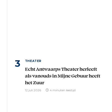
THEATER
Echt Antwaarps Theater herleeft
als vanouds in Mijne Gebuur heeft
het Zuur
12 juli 2026
4 minuten leestijd