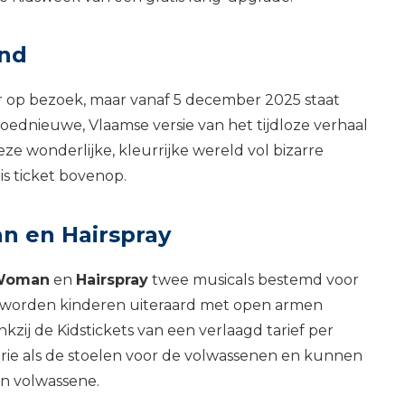
and
ar op bezoek, maar vanaf 5 december 2025 staat
oednieuwe, Vlaamse versie van het tijdloze verhaal
deze wonderlijke, kleurrijke wereld vol bizarre
is ticket bovenop.
n en Hairspray
 Woman
en
Hairspray
twee musicals bestemd voor
n worden kinderen uiteraard met open armen
zij de Kidstickets van een verlaagd tarief per
gorie als de stoelen voor de volwassenen en kunnen
n volwassene.