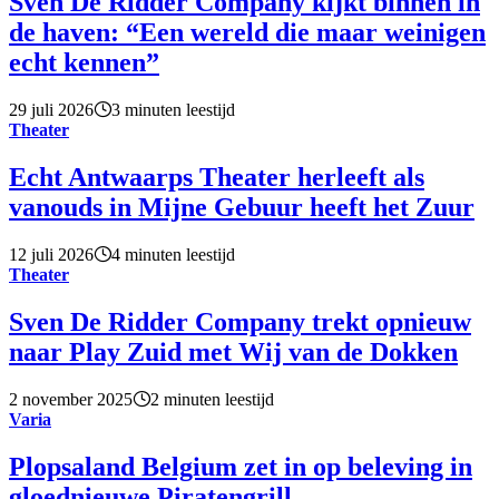
Sven De Ridder Company kijkt binnen in
de haven: “Een wereld die maar weinigen
echt kennen”
29 juli 2026
3 minuten leestijd
Theater
Echt Antwaarps Theater herleeft als
vanouds in Mijne Gebuur heeft het Zuur
12 juli 2026
4 minuten leestijd
Theater
Sven De Ridder Company trekt opnieuw
naar Play Zuid met Wij van de Dokken
2 november 2025
2 minuten leestijd
Varia
Plopsaland Belgium zet in op beleving in
gloednieuwe Piratengrill