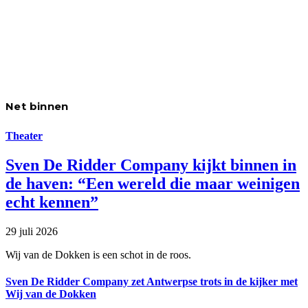
Net binnen
Theater
Sven De Ridder Company kijkt binnen in
de haven: “Een wereld die maar weinigen
echt kennen”
29 juli 2026
Wij van de Dokken is een schot in de roos.
Sven De Ridder Company zet Antwerpse trots in de kijker met
Wij van de Dokken