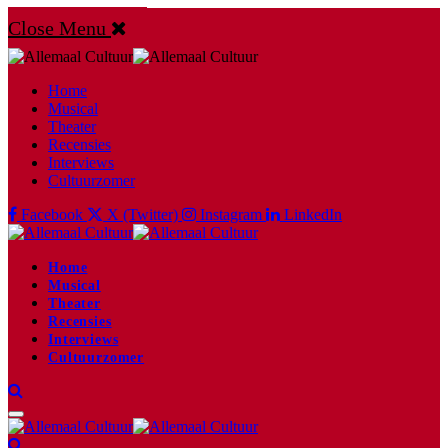
Close Menu
Home
Musical
Theater
Recensies
Interviews
Cultuurzomer
Facebook
X (Twitter)
Instagram
LinkedIn
Home
Musical
Theater
Recensies
Interviews
Cultuurzomer