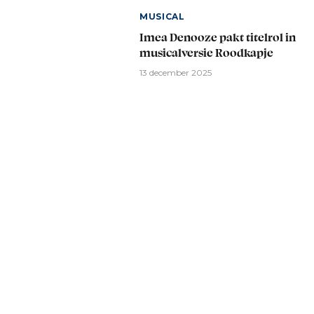
MUSICAL
Imea Denooze pakt titelrol in
musicalversie Roodkapje
13 december 2025