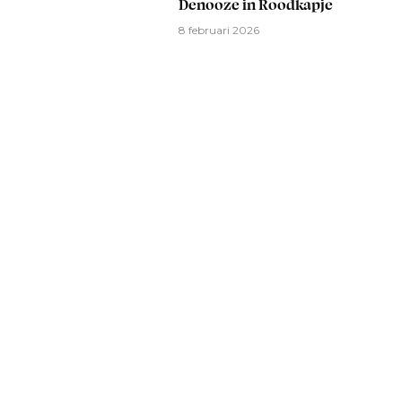
Denooze in Roodkapje
8 februari 2026