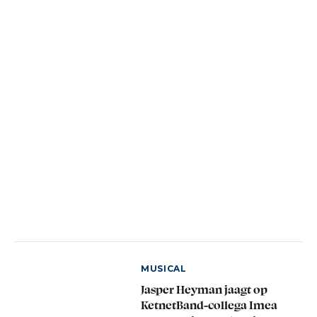
MUSICAL
Jasper Heyman jaagt op
KetnetBand-collega Imea