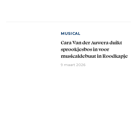
MUSICAL
Cara Van der Auwera duikt
sprookjesbos in voor
musicaldebuut in Roodkapje
9 maart 2026