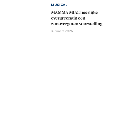
MUSICAL
MAMMA MIA!: heerlijke
evergreens in een
zonovergoten voorstelling
16 maart 2026