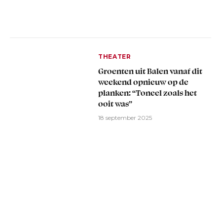
THEATER
Groenten uit Balen vanaf dit
weekend opnieuw op de
planken: “Toneel zoals het
ooit was”
18 september 2025