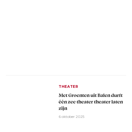
THEATER
Met Groenten uit Balen durft
één zee theater theater laten
zijn
6 oktober 2025