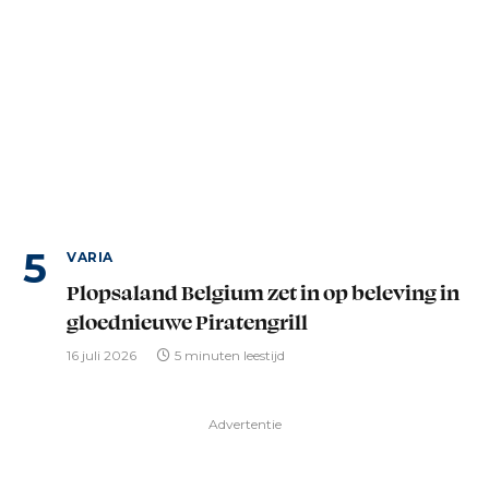
VARIA
Plopsaland Belgium zet in op beleving in
gloednieuwe Piratengrill
16 juli 2026
5 minuten leestijd
Advertentie