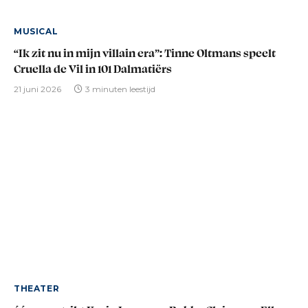
MUSICAL
“Ik zit nu in mijn villain era”: Tinne Oltmans speelt
Cruella de Vil in 101 Dalmatiërs
21 juni 2026
3 minuten leestijd
THEATER