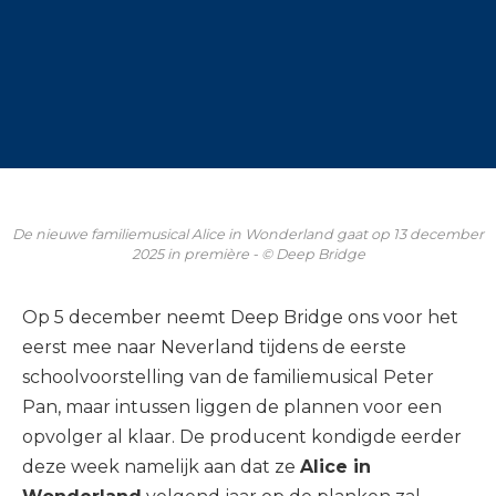
De nieuwe familiemusical Alice in Wonderland gaat op 13 december
2025 in première - © Deep Bridge
Op 5 december neemt Deep Bridge ons voor het
eerst mee naar Neverland tijdens de eerste
schoolvoorstelling van de familiemusical Peter
Pan, maar intussen liggen de plannen voor een
opvolger al klaar. De producent kondigde eerder
deze week namelijk aan dat ze
Alice in