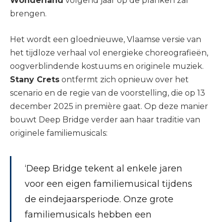
Wonderland
volgend jaar op de planken zal
brengen.
Het wordt een gloednieuwe, Vlaamse versie van
het tijdloze verhaal vol energieke choreografieën,
oogverblindende kostuums en originele muziek.
Stany Crets
ontfermt zich opnieuw over het
scenario en de regie van de voorstelling, die op 13
december 2025 in première gaat. Op deze manier
bouwt Deep Bridge verder aan haar traditie van
originele familiemusicals:
‘Deep Bridge tekent al enkele jaren
voor een eigen familiemusical tijdens
de eindejaarsperiode. Onze grote
familiemusicals hebben een