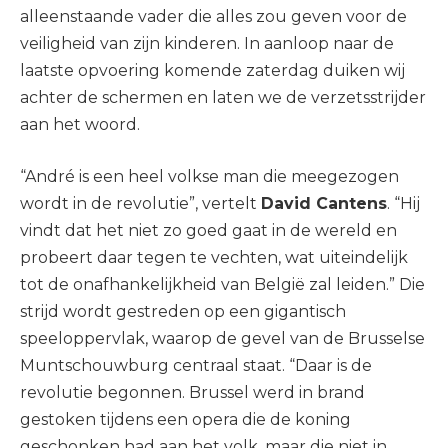
alleenstaande vader die alles zou geven voor de
veiligheid van zijn kinderen. In aanloop naar de
laatste opvoering komende zaterdag duiken wij
achter de schermen en laten we de verzetsstrijder
aan het woord.
“André is een heel volkse man die meegezogen
wordt in de revolutie”, vertelt
David Cantens
. “Hij
vindt dat het niet zo goed gaat in de wereld en
probeert daar tegen te vechten, wat uiteindelijk
tot de onafhankelijkheid van België zal leiden.” Die
strijd wordt gestreden op een gigantisch
speeloppervlak, waarop de gevel van de Brusselse
Muntschouwburg centraal staat. “Daar is de
revolutie begonnen. Brussel werd in brand
gestoken tijdens een opera die de koning
geschonken had aan het volk, maar die niet in