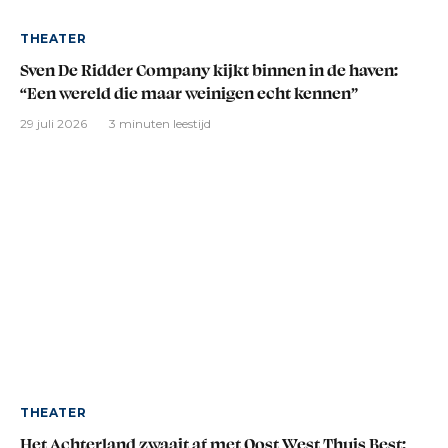
THEATER
Sven De Ridder Company kijkt binnen in de haven:
“Een wereld die maar weinigen echt kennen”
29 juli 2026
3 minuten leestijd
THEATER
Het Achterland zwaait af met Oost West Thuis Best: