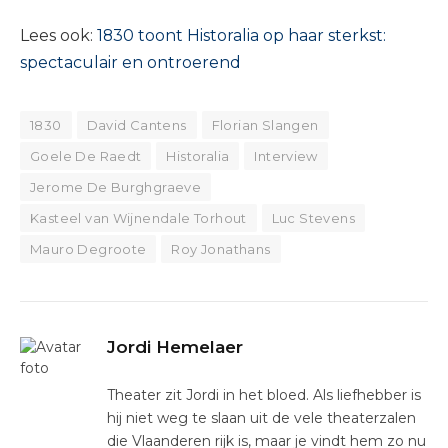
Lees ook:
1830 toont Historalia op haar sterkst:
spectaculair en ontroerend
1830
David Cantens
Florian Slangen
Goele De Raedt
Historalia
Interview
Jerome De Burghgraeve
Kasteel van Wijnendale Torhout
Luc Stevens
Mauro Degroote
Roy Jonathans
Jordi Hemelaer
Theater zit Jordi in het bloed. Als liefhebber is
hij niet weg te slaan uit de vele theaterzalen
die Vlaanderen rijk is, maar je vindt hem zo nu