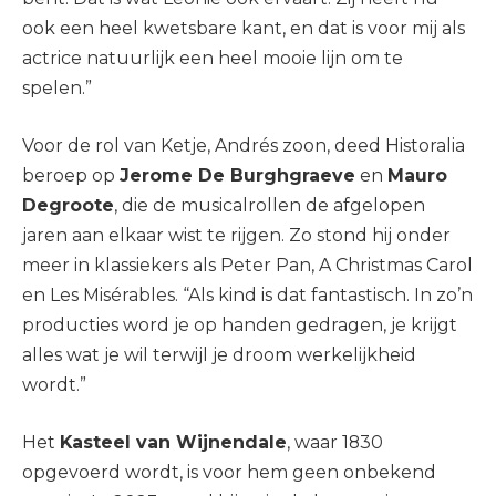
ook een heel kwetsbare kant, en dat is voor mij als
actrice natuurlijk een heel mooie lijn om te
spelen.”
Voor de rol van Ketje, Andrés zoon, deed Historalia
beroep op
Jerome De Burghgraeve
en
Mauro
Degroote
, die de musicalrollen de afgelopen
jaren aan elkaar wist te rijgen. Zo stond hij onder
meer in klassiekers als Peter Pan, A Christmas Carol
en Les Misérables. “Als kind is dat fantastisch. In zo’n
producties word je op handen gedragen, je krijgt
alles wat je wil terwijl je droom werkelijkheid
wordt.”
Het
Kasteel van Wijnendale
, waar 1830
opgevoerd wordt, is voor hem geen onbekend