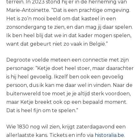
terrein. In 2023 stond hij er in de herneming van
Marie-Antoinette. “Dat is een prachtige omgeving.
Het is zo’n mooi beeld om dat kasteel in een
zonsondergang te zien, en dan mag jij daar spelen.
Ik ben heel blij dat we in dat kader mogen spelen,
want dat gebeurt niet zo vaak in België.”
Degroote voelde meteen een connectie met zijn
personage: “Ketje doet heel stoer, maar daarachter
is hij heel gevoelig. Ikzelf ben ook een gevoelig
persoon, dus ik kan me daar wel in vinden. Naar de
buitenwereld toe moet je je altijd sterk voordoen,
maar Ketje breekt ook op een bepaald moment.
Dat is heel fijn om te spelen.”
Wie 1830 nog wil zien, krijgt zaterdagavond een
allerlaatste kans. Tickets en info via
historalia.be
.