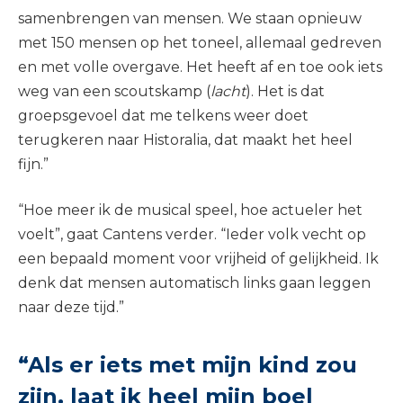
samenbrengen van mensen. We staan opnieuw
met 150 mensen op het toneel, allemaal gedreven
en met volle overgave. Het heeft af en toe ook iets
weg van een scoutskamp (
lacht
). Het is dat
groepsgevoel dat me telkens weer doet
terugkeren naar Historalia, dat maakt het heel
fijn.”
“Hoe meer ik de musical speel, hoe actueler het
voelt”, gaat Cantens verder. “Ieder volk vecht op
een bepaald moment voor vrijheid of gelijkheid. Ik
denk dat mensen automatisch links gaan leggen
naar deze tijd.”
“Als er iets met mijn kind zou
zijn, laat ik heel mijn boel