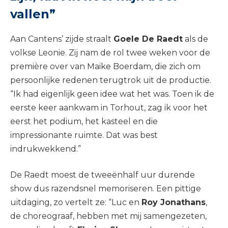
vallen”
Aan Cantens’ zijde straalt
Goele De Raedt
als de
volkse Leonie. Zij nam de rol twee weken voor de
première over van Maike Boerdam, die zich om
persoonlijke redenen terugtrok uit de productie.
“Ik had eigenlijk geen idee wat het was. Toen ik de
eerste keer aankwam in Torhout, zag ik voor het
eerst het podium, het kasteel en die
impressionante ruimte. Dat was best
indrukwekkend.”
De Raedt moest de tweeënhalf uur durende
show dus razendsnel memoriseren. Een pittige
uitdaging, zo vertelt ze: “Luc en
Roy Jonathans
,
de choreograaf, hebben met mij samengezeten,