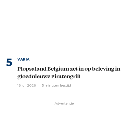
VARIA
Plopsaland Belgium zet in op beleving in
gloednieuwe Piratengrill
16 juli 2026
5 minuten leestijd
Advertentie