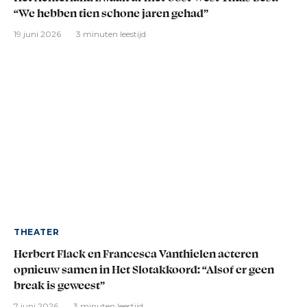
“We hebben tien schone jaren gehad”
19 juni 2026
3 minuten leestijd
THEATER
Herbert Flack en Francesca Vanthielen acteren
opnieuw samen in Het Slotakkoord: “Alsof er geen
break is geweest”
7 juni 2026
3 minuten leestijd