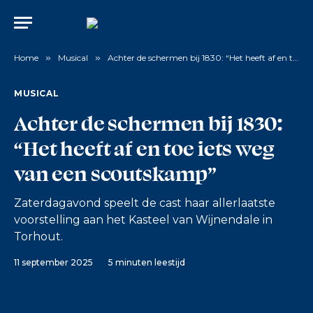
Home
»
Musical
»
Achter de schermen bij 1830: “Het heeft af en toe iets weg van een scoutskamp”
MUSICAL
Achter de schermen bij 1830:
“Het heeft af en toe iets weg
van een scoutskamp”
Zaterdagavond speelt de cast haar allerlaatste
voorstelling aan het Kasteel van Wijnendale in
Torhout.
11 september 2025
5 minuten leestijd