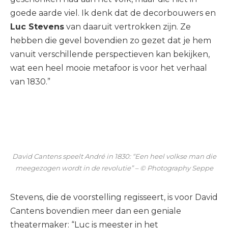
goede aarde viel. Ik denk dat de decorbouwers en
Luc Stevens
van daaruit vertrokken zijn. Ze
hebben die gevel bovendien zo gezet dat je hem
vanuit verschillende perspectieven kan bekijken,
wat een heel mooie metafoor is voor het verhaal
van 1830.”
David Cantens speelt André in 1830: “Een heel volkse man die
meegezogen wordt in de revolutie” – © Photography Seppe
Stevens, die de voorstelling regisseert, is voor David
Cantens bovendien meer dan een geniale
theatermaker: “Luc is meester in het