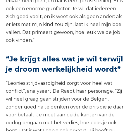
elkaar heel goed, en dat is een geruststelling. Er is
ook een enorme gunfactor. Je wil dat iedereen
zich goed voelt, en ik weet ook als geen ander: als
er iets met mijn kind zou zijn, laat ik heel mijn boel
vallen. Dat primeert gewoon, hoe leuk we de job
ook vinden.”
“Je krijgt alles wat je wil terwijl
je droom werkelijkheid wordt”
“Leonies strijdvaardigheid zorgt voor heel wat
conflict”, analyseert De Raedt haar personage. “Zij
wil heel graag gaan strijden voor de Belgen,
zonder goed na te denken over de prijs die je daar
voor betaalt. Je moet aan beide kanten van de
oorlog omgaan met het verlies, hoe boos je ook
bent. Dat is wat Leonie ook ervaart. Zij heeft nu