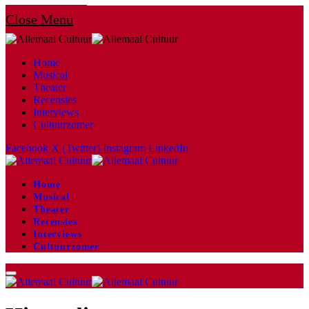
Close Menu
Home
Musical
Theater
Recensies
Interviews
Cultuurzomer
Facebook
X (Twitter)
Instagram
LinkedIn
Home
Musical
Theater
Recensies
Interviews
Cultuurzomer