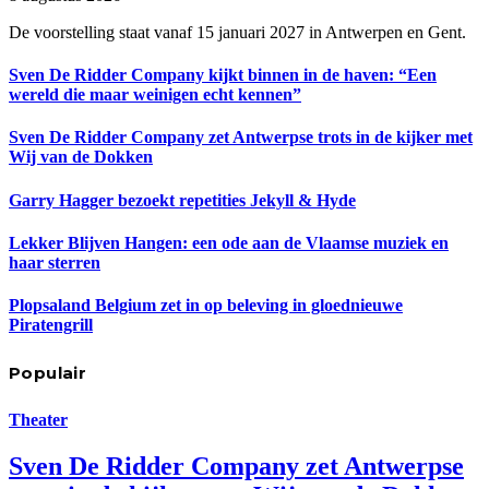
De voorstelling staat vanaf 15 januari 2027 in Antwerpen en Gent.
Sven De Ridder Company kijkt binnen in de haven: “Een
wereld die maar weinigen echt kennen”
Sven De Ridder Company zet Antwerpse trots in de kijker met
Wij van de Dokken
Garry Hagger bezoekt repetities Jekyll & Hyde
Lekker Blijven Hangen: een ode aan de Vlaamse muziek en
haar sterren
Plopsaland Belgium zet in op beleving in gloednieuwe
Piratengrill
Populair
Theater
Sven De Ridder Company zet Antwerpse