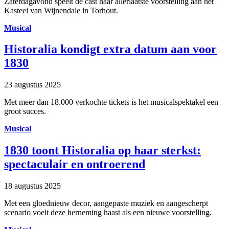
Zaterdagavond speelt de cast haar allerlaatste voorstelling aan het
Kasteel van Wijnendale in Torhout.
Musical
Historalia kondigt extra datum aan voor
1830
23 augustus 2025
Met meer dan 18.000 verkochte tickets is het musicalspektakel een
groot succes.
Musical
1830 toont Historalia op haar sterkst:
spectaculair en ontroerend
18 augustus 2025
Met een gloednieuw decor, aangepaste muziek en aangescherpt
scenario voelt deze herneming haast als een nieuwe voorstelling.