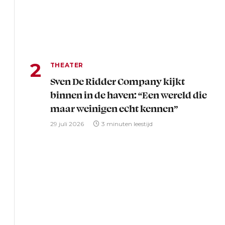
THEATER
Sven De Ridder Company kijkt
binnen in de haven: “Een wereld die
maar weinigen echt kennen”
29 juli 2026
3 minuten leestijd