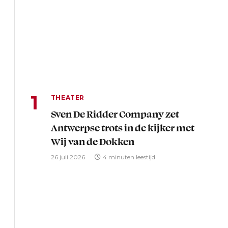
THEATER
Sven De Ridder Company zet
Antwerpse trots in de kijker met
Wij van de Dokken
26 juli 2026
4 minuten leestijd