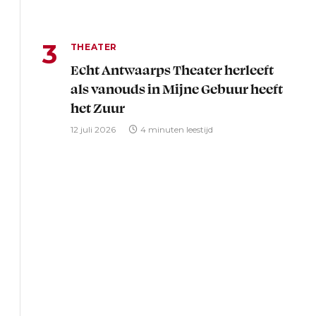
THEATER
Echt Antwaarps Theater herleeft
als vanouds in Mijne Gebuur heeft
het Zuur
12 juli 2026
4 minuten leestijd