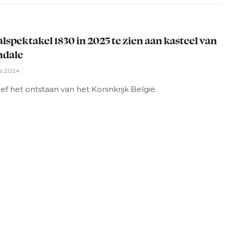
L
lspektakel 1830 in 2025 te zien aan kasteel van
ndale
us 2024
f het ontstaan van het Koninkrijk België.