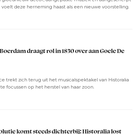
 voelt deze herneming haast als een nieuwe voorstelling.
L
Boerdam draagt rol in 1830 over aan Goele De
5
ce trekt zich terug uit het musicalspektakel van Historalia
te focussen op het herstel van haar zoon.
L
olutie komt steeds dichterbij: Historalia lost