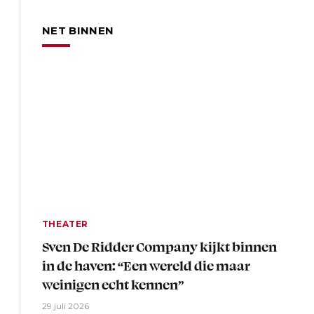
NET BINNEN
THEATER
Sven De Ridder Company kijkt binnen
in de haven: “Een wereld die maar
weinigen echt kennen”
29 juli 2026