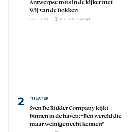
Antwerpse trots in de kijker met
Wij van de Dokken
26 juli 2026
4 minuten leestijd
THEATER
Sven De Ridder Company kijkt
binnen in de haven: “Een wereld die
maar weinigen echt kennen”