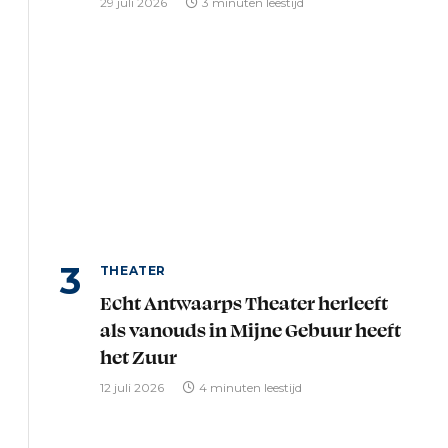
29 juli 2026
3 minuten leestijd
THEATER
Echt Antwaarps Theater herleeft
als vanouds in Mijne Gebuur heeft
het Zuur
12 juli 2026
4 minuten leestijd