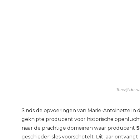
Terwijl de n
Sinds de opvoeringen van Marie-Antoinette in d
geknipte producent voor historische openluch
naar de prachtige domeinen waar producent
S
geschiedenisles voorschotelt. Dit jaar ontvangt