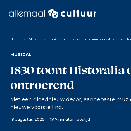
Home
»
Musical
»
1830 toont Historalia op haar sterkst: spectacula
MUSICAL
1830 toont Historalia 
ontroerend
Met een gloednieuw decor, aangepaste muzie
nieuwe voorstelling.
18 augustus 2025
7 minuten leestijd