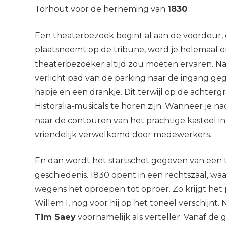
Torhout voor de herneming van
1830
.
Een theaterbezoek begint al aan de voordeur, e
plaatsneemt op de tribune, word je helemaal o
theaterbezoeker altijd zou moeten ervaren. Na
verlicht pad van de parking naar de ingang gegi
hapje en een drankje. Dit terwijl op de achter
Historalia-musicals te horen zijn. Wanneer je na
naar de contouren van het prachtige kasteel i
vriendelijk verwelkomd door medewerkers.
En dan wordt het startschot gegeven van een 
geschiedenis. 1830 opent in een rechtszaal, waa
wegens het oproepen tot oproer. Zo krijgt het
Willem I, nog voor hij op het toneel verschijnt
Tim Saey
voornamelijk als verteller. Vanaf d