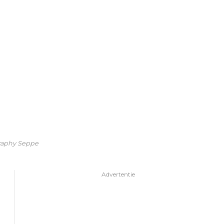
ography Seppe
Advertentie