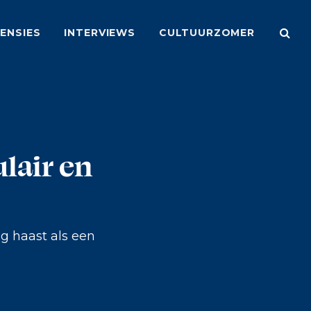
ENSIES
INTERVIEWS
CULTUURZOMER
ulair en
g haast als een