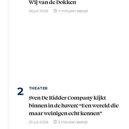
Wij van de Dokken
26 juli 2026
4 minuten leestijd
THEATER
Sven De Ridder Company kijkt
binnen in de haven: “Een wereld die
maar weinigen echt kennen”
29 juli 2026
3 minuten leestijd