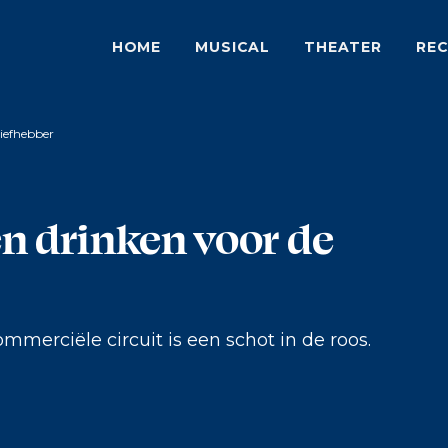
HOME
MUSICAL
THEATER
REC
liefhebber
en drinken voor de
mmerciële circuit is een schot in de roos.