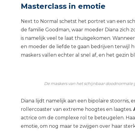
Masterclass in emotie
Next to Normal schetst het portret van een s
de familie Goodman, waar moeder Diana zich 
is namelijk veel te laat thuisgekomen. Wanneer 
en moeder de liefde te gaan bedrijven terwijl 
maskers vallen echter al snel af, en het gezin b
De maskers van het schijnbaar doodnormale g
Diana lijdt namelijk aan een bipolaire stoornis
rollercoaster van extreme hoogtes en laagtes.
actrice om de complexe rol te beteugelen. Haar
emotie, om nog maar te zwijgen over haar ster