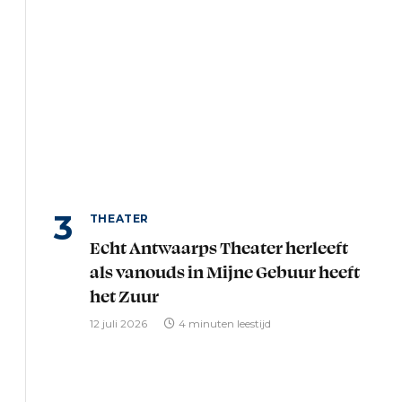
THEATER
Echt Antwaarps Theater herleeft
als vanouds in Mijne Gebuur heeft
het Zuur
12 juli 2026
4 minuten leestijd