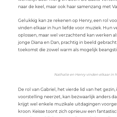
naar de keel, maar ook haar samenzang met V
Gelukkig kan ze rekenen op Henry, een rol vo
vinden elkaar in hun liefde voor muziek. Hun ver
oplossen, maar wel verzachtend kan werken als j
jonge Diana en Dan, prachtig in beeld gebrach
toekomst die zowel warm als mogelijk beangsti
Nathalie en Henry vinden elkaar in 
De rol van Gabriel, het vierde lid van het gezin, 
voorstelling neerzet, kan bezwaarlijk anders
krijgt wel enkele muzikale uitdagingen voorges
kroon. Keisse toont zich opnieuw een fantastisc