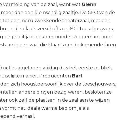
e vermelding van de zaal, want wat
Glenn
el meer dan een kleinschalig zaaltje. De CEO van de
 tot een indrukwekkende theaterzaal, met een
bune, die plaats verschaft aan 600 toeschouwers,
ging begin dit jaar beklemtoonde. Roggeman toont
taan in een zaal die klaar is om de komende jaren
ucties afgelopen vrijdag dus het eerste publiek
huiselijke manier. Producenten
Bart
en zich hoogstpersoonlijk over de toeschouwers.
ntallen andere dingen bezig waren, besloten ze
ter ook zelf de plaatsen in de zaal aan te wijzen.
n vormt het ideale warme bad om je als
epend verhaal.