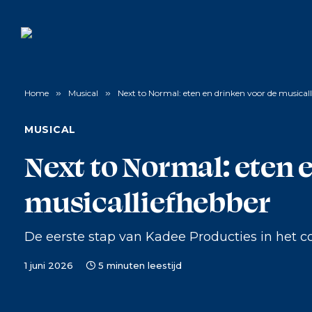
Home
»
Musical
»
Next to Normal: eten en drinken voor de musical
MUSICAL
Next to Normal: eten 
musicalliefhebber
De eerste stap van Kadee Producties in het co
1 juni 2026
5 minuten leestijd