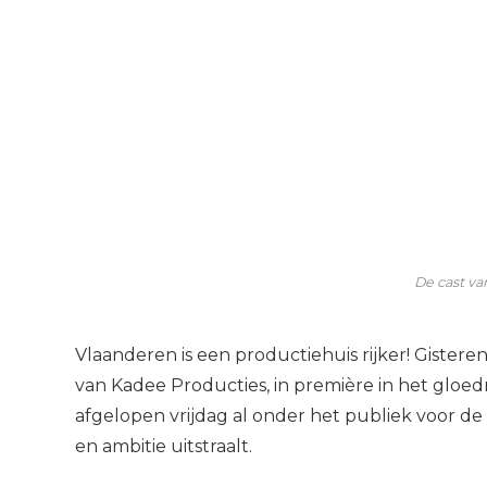
De cast va
Vlaanderen is een productiehuis rijker! Gistere
van Kadee Producties, in première in het glo
afgelopen vrijdag al onder het publiek voor de 
en ambitie uitstraalt.