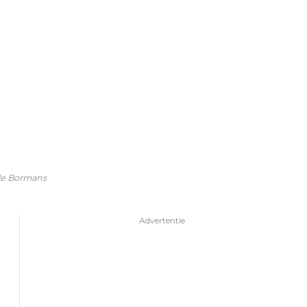
ele Bormans
Advertentie