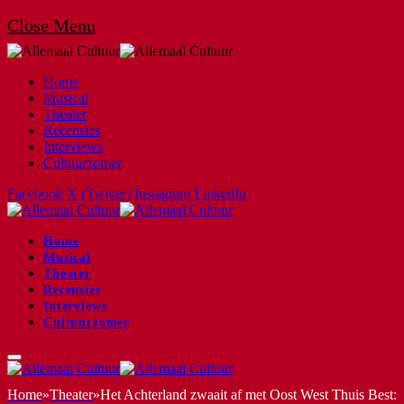
Close Menu
Home
Musical
Theater
Recensies
Interviews
Cultuurzomer
Facebook
X (Twitter)
Instagram
LinkedIn
Home
Musical
Theater
Recensies
Interviews
Cultuurzomer
Home
»
Theater
»
Het Achterland zwaait af met Oost West Thuis Best: