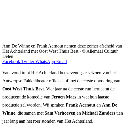
Ann De Winne en Frank Aernout nemen deze zomer afscheid van
Het Achterland met Oost West Thuis Best - © Allemaal Cultuur
Delen
Facebook
Twitter
WhatsApp
Email
Vanavond trapt Het Achterland het zeventigste seizoen van het
Antwerpse Fakkeltheater officieel af met de eerste opvoering van
Oost West Thuis Best
. Vier jaar na de eerste run herneemt de
producent de komedie van
Jeroen Maes
in wat hun laatste
productie zal worden. Wij spraken
Frank Aernout
en
Ann De
Winne
, die samen met
Sam Verhoeven
en
Michaël Zanders
tien
jaar lang aan het roer stonden van Het Achterland.