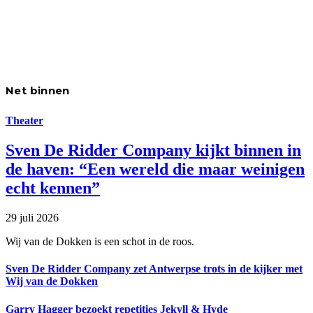
Net binnen
Theater
Sven De Ridder Company kijkt binnen in
de haven: “Een wereld die maar weinigen
echt kennen”
29 juli 2026
Wij van de Dokken is een schot in de roos.
Sven De Ridder Company zet Antwerpse trots in de kijker met
Wij van de Dokken
Garry Hagger bezoekt repetities Jekyll & Hyde