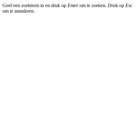
Geef een zoekterm in en druk op
Enter
om te zoeken. Druk op
Esc
om te annuleren.