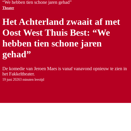
“We hebben tien schone jaren gehad”
Theater
Het Achterland zwaait af met
Oost West Thuis Best: “We
hebben tien schone jaren
gehad”
De komedie van Jeroen Maes is vanaf vanavond opnieuw te zien in
het Fakkeltheater.
19 juni 2026
3 minuten leestijd