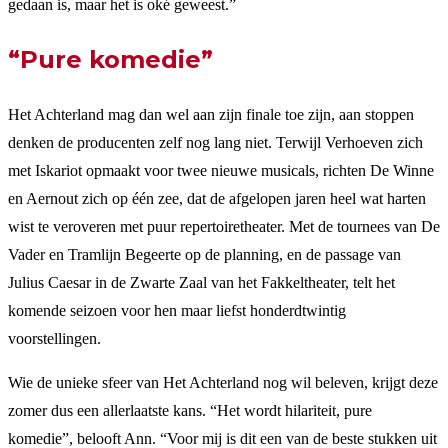
gedaan is, maar het is oké geweest.”
“Pure komedie”
Het Achterland mag dan wel aan zijn finale toe zijn, aan stoppen
denken de producenten zelf nog lang niet. Terwijl Verhoeven zich
met Iskariot opmaakt voor twee nieuwe musicals, richten De Winne
en Aernout zich op één zee, dat de afgelopen jaren heel wat harten
wist te veroveren met puur repertoiretheater. Met de tournees van De
Vader en Tramlijn Begeerte op de planning, en de passage van
Julius Caesar in de Zwarte Zaal van het Fakkeltheater, telt het
komende seizoen voor hen maar liefst honderdtwintig
voorstellingen.
Wie de unieke sfeer van Het Achterland nog wil beleven, krijgt deze
zomer dus een allerlaatste kans. “Het wordt hilariteit, pure
komedie”, belooft Ann. “Voor mij is dit een van de beste stukken uit