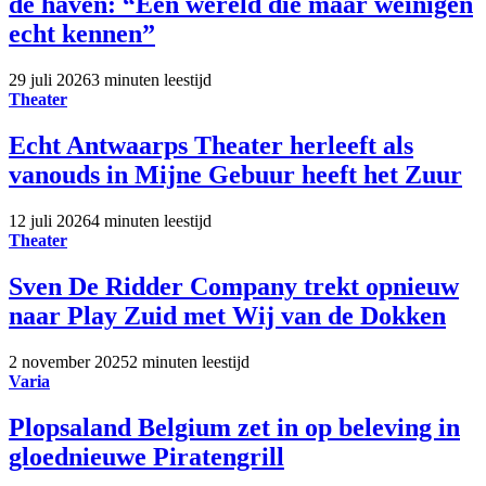
de haven: “Een wereld die maar weinigen
echt kennen”
29 juli 2026
3 minuten leestijd
Theater
Echt Antwaarps Theater herleeft als
vanouds in Mijne Gebuur heeft het Zuur
12 juli 2026
4 minuten leestijd
Theater
Sven De Ridder Company trekt opnieuw
naar Play Zuid met Wij van de Dokken
2 november 2025
2 minuten leestijd
Varia
Plopsaland Belgium zet in op beleving in
gloednieuwe Piratengrill