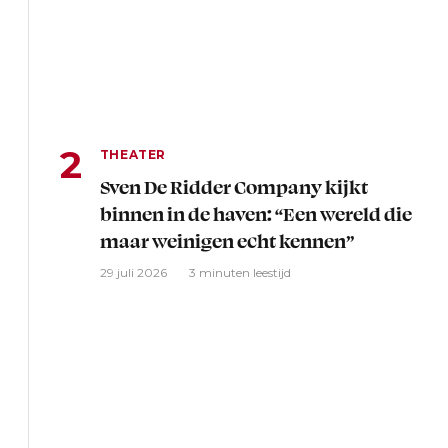
THEATER
Sven De Ridder Company kijkt
binnen in de haven: “Een wereld die
maar weinigen echt kennen”
29 juli 2026
3 minuten leestijd