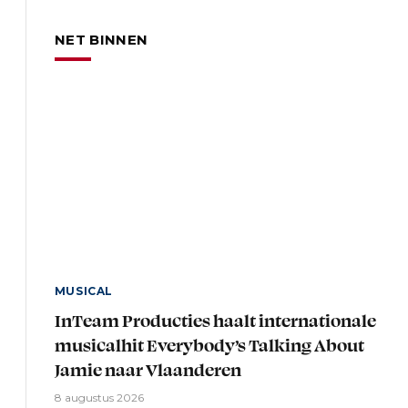
NET BINNEN
MUSICAL
InTeam Producties haalt internationale
musicalhit Everybody’s Talking About
Jamie naar Vlaanderen
8 augustus 2026