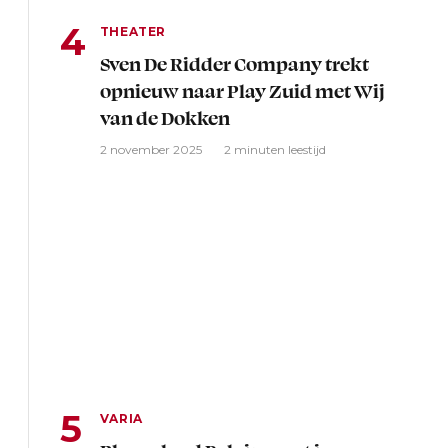
THEATER
Sven De Ridder Company trekt
opnieuw naar Play Zuid met Wij
van de Dokken
2 november 2025
2 minuten leestijd
VARIA