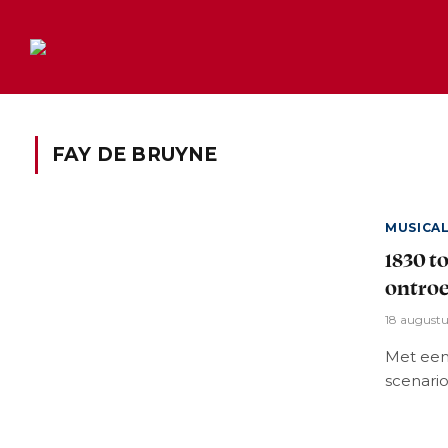
FAY DE BRUYNE
MUSICA
1830 t
ontro
18 august
Met een
scenario