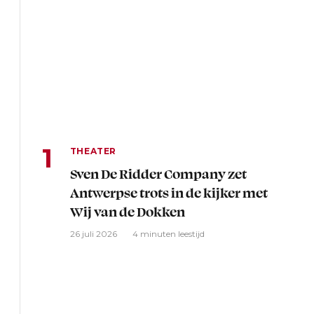
THEATER
Sven De Ridder Company zet
Antwerpse trots in de kijker met
Wij van de Dokken
26 juli 2026
4 minuten leestijd