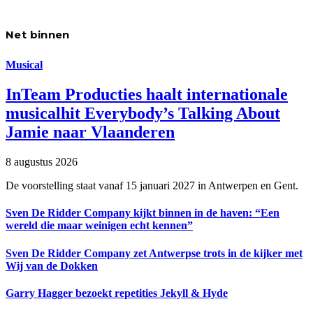
Net binnen
Musical
InTeam Producties haalt internationale
musicalhit Everybody’s Talking About
Jamie naar Vlaanderen
8 augustus 2026
De voorstelling staat vanaf 15 januari 2027 in Antwerpen en Gent.
Sven De Ridder Company kijkt binnen in de haven: “Een
wereld die maar weinigen echt kennen”
Sven De Ridder Company zet Antwerpse trots in de kijker met
Wij van de Dokken
Garry Hagger bezoekt repetities Jekyll & Hyde