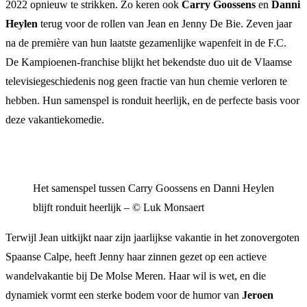
2022 opnieuw te strikken. Zo keren ook
Carry Goossens
en
Danni
Heylen
terug voor de rollen van Jean en Jenny De Bie. Zeven jaar
na de première van hun laatste gezamenlijke wapenfeit in de F.C.
De Kampioenen-franchise blijkt het bekendste duo uit de Vlaamse
televisiegeschiedenis nog geen fractie van hun chemie verloren te
hebben. Hun samenspel is ronduit heerlijk, en de perfecte basis voor
deze vakantiekomedie.
Het samenspel tussen Carry Goossens en Danni Heylen
blijft ronduit heerlijk – © Luk Monsaert
Terwijl Jean uitkijkt naar zijn jaarlijkse vakantie in het zonovergoten
Spaanse Calpe, heeft Jenny haar zinnen gezet op een actieve
wandelvakantie bij De Molse Meren. Haar wil is wet, en die
dynamiek vormt een sterke bodem voor de humor van
Jeroen