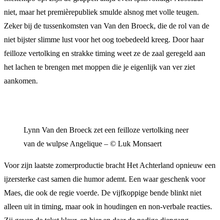
niet, maar het premièrepubliek smulde alsnog met volle teugen.
Zeker bij de tussenkomsten van Van den Broeck, die de rol van de
niet bijster slimme lust voor het oog toebedeeld kreeg. Door haar
feilloze vertolking en strakke timing weet ze de zaal geregeld aan
het lachen te brengen met moppen die je eigenlijk van ver ziet
aankomen.
Lynn Van den Broeck zet een feilloze vertolking neer
van de wulpse Angelique – © Luk Monsaert
Voor zijn laatste zomerproductie bracht Het Achterland opnieuw een
ijzersterke cast samen die humor ademt. Een waar geschenk voor
Maes, die ook de regie voerde. De vijfkoppige bende blinkt niet
alleen uit in timing, maar ook in houdingen en non-verbale reacties.