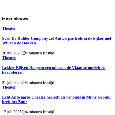
Meer
nieuws
Theater
Sven De Ridder Company zet Antwerpse trots in de kijker met
Wij van de Dokken
26 juli 2026
4 minuten leestijd
Theater
Lekker Blijven Hangen: een ode aan de Vlaamse muziek en
haar sterren
21 juli 2026
3 minuten leestijd
Theater
Echt Antwaarps Theater herleeft als vanouds in Mijne Gebuur
heeft het Zuur
12 juli 2026
4 minuten leestijd