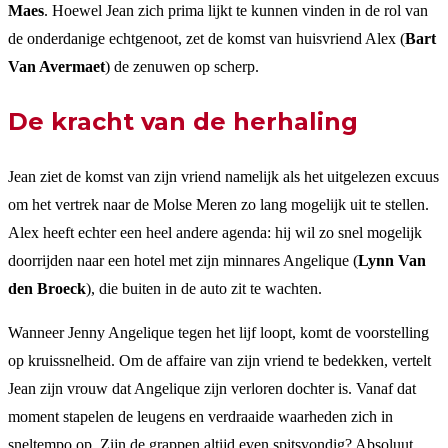
Maes
. Hoewel Jean zich prima lijkt te kunnen vinden in de rol van
de onderdanige echtgenoot, zet de komst van huisvriend Alex (
Bart
Van Avermaet
) de zenuwen op scherp.
De kracht van de herhaling
Jean ziet de komst van zijn vriend namelijk als het uitgelezen excuus
om het vertrek naar de Molse Meren zo lang mogelijk uit te stellen.
Alex heeft echter een heel andere agenda: hij wil zo snel mogelijk
doorrijden naar een hotel met zijn minnares Angelique (
Lynn Van
den Broeck
), die buiten in de auto zit te wachten.
Wanneer Jenny Angelique tegen het lijf loopt, komt de voorstelling
op kruissnelheid. Om de affaire van zijn vriend te bedekken, vertelt
Jean zijn vrouw dat Angelique zijn verloren dochter is. Vanaf dat
moment stapelen de leugens en verdraaide waarheden zich in
sneltempo op. Zijn de grappen altijd even spitsvondig? Absoluut