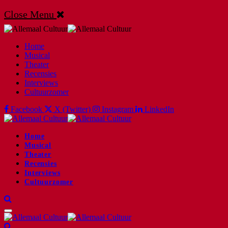
Close Menu
Home
Musical
Theater
Recensies
Interviews
Cultuurzomer
Facebook
X (Twitter)
Instagram
LinkedIn
Home
Musical
Theater
Recensies
Interviews
Cultuurzomer