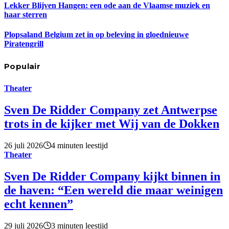
Lekker Blijven Hangen: een ode aan de Vlaamse muziek en
haar sterren
Plopsaland Belgium zet in op beleving in gloednieuwe
Piratengrill
Populair
Theater
Sven De Ridder Company zet Antwerpse
trots in de kijker met Wij van de Dokken
26 juli 2026
4 minuten leestijd
Theater
Sven De Ridder Company kijkt binnen in
de haven: “Een wereld die maar weinigen
echt kennen”
29 juli 2026
3 minuten leestijd