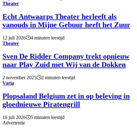
Theater
Echt Antwaarps Theater herleeft als
vanouds in Mijne Gebuur heeft het Zuur
12 juli 2026
4 minuten leestijd
Theater
Sven De Ridder Company trekt opnieuw
naar Play Zuid met Wij van de Dokken
2 november 2025
2 minuten leestijd
Varia
Plopsaland Belgium zet in op beleving in
gloednieuwe Piratengrill
16 juli 2026
5 minuten leestijd
Advertentie