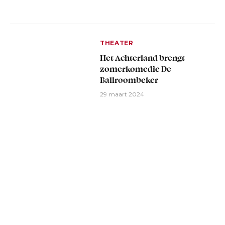
THEATER
Het Achterland brengt
zomerkomedie De
Ballroombeker
29 maart 2024