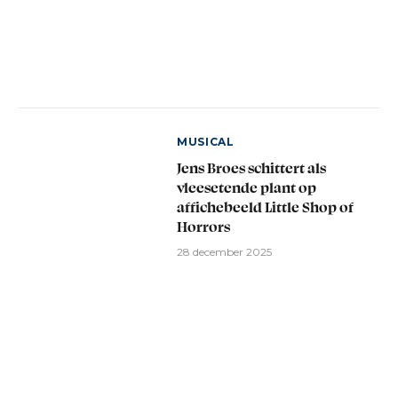
MUSICAL
Jens Broes schittert als
vleesetende plant op
affichebeeld Little Shop of
Horrors
28 december 2025