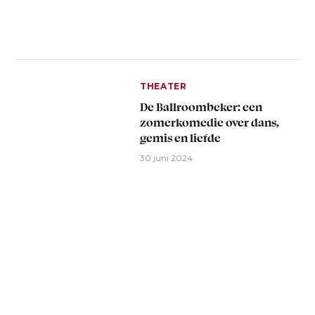
THEATER
De Ballroombeker: een
zomerkomedie over dans,
gemis en liefde
30 juni 2024