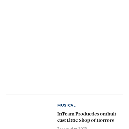
MUSICAL
InTeam Producties onthult
cast Little Shop of Horrors
3 november 2025