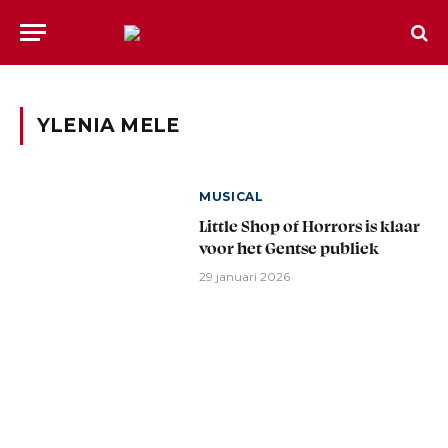
YLENIA MELE
MUSICAL
Little Shop of Horrors is klaar
voor het Gentse publiek
29 januari 2026