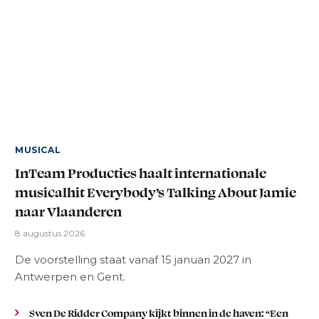
MUSICAL
InTeam Producties haalt internationale
musicalhit Everybody’s Talking About Jamie
naar Vlaanderen
8 augustus 2026
De voorstelling staat vanaf 15 januari 2027 in
Antwerpen en Gent.
Sven De Ridder Company kijkt binnen in de haven: “Een