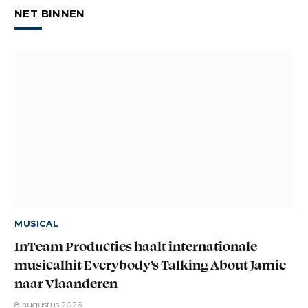
NET BINNEN
MUSICAL
InTeam Producties haalt internationale
musicalhit Everybody’s Talking About Jamie
naar Vlaanderen
8 augustus 2026