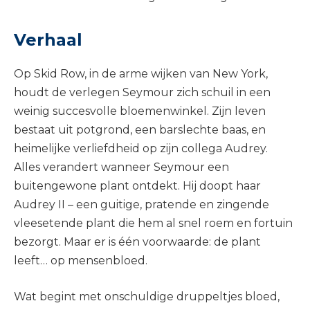
Verhaal
Op Skid Row, in de arme wijken van New York,
houdt de verlegen Seymour zich schuil in een
weinig succesvolle bloemenwinkel. Zijn leven
bestaat uit potgrond, een barslechte baas, en
heimelijke verliefdheid op zijn collega Audrey.
Alles verandert wanneer Seymour een
buitengewone plant ontdekt. Hij doopt haar
Audrey II – een guitige, pratende en zingende
vleesetende plant die hem al snel roem en fortuin
bezorgt. Maar er is één voorwaarde: de plant
leeft… op mensenbloed.
Wat begint met onschuldige druppeltjes bloed,