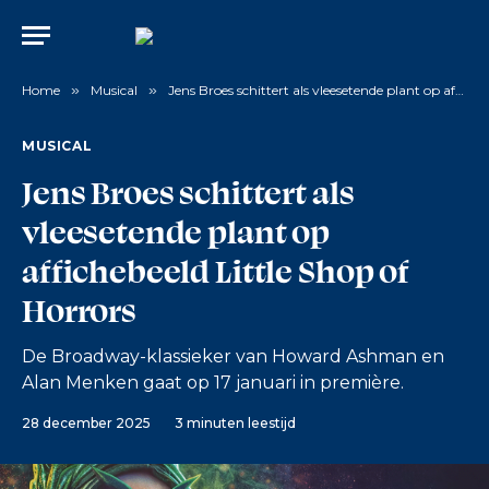
Home
»
Musical
»
Jens Broes schittert als vleesetende plant op affichebeeld Little Shop of Horrors
MUSICAL
Jens Broes schittert als
vleesetende plant op
affichebeeld Little Shop of
Horrors
De Broadway-klassieker van Howard Ashman en
Alan Menken gaat op 17 januari in première.
28 december 2025
3 minuten leestijd