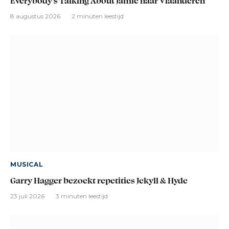
Everybody’s Talking About Jamie naar Vlaanderen
8 augustus 2026
2 minuten leestijd
MUSICAL
Garry Hagger bezoekt repetities Jekyll & Hyde
23 juli 2026
3 minuten leestijd