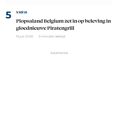
VARIA
Plopsaland Belgium zet in op beleving in
gloednieuwe Piratengrill
16 juli 2026
5 minuten leestijd
Advertentie