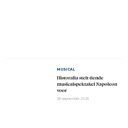
MUSICAL
Historalia stelt tiende
musicalspektakel Napoleon
voor
28 september 2025