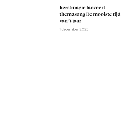
Kerstmagie lanceert
themasong De mooiste tijd
van ’t jaar
1 december 2025