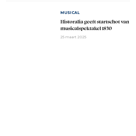
MUSICAL
Historalia geeft startschot van
musicalspektakel 1830
25 maart 2025