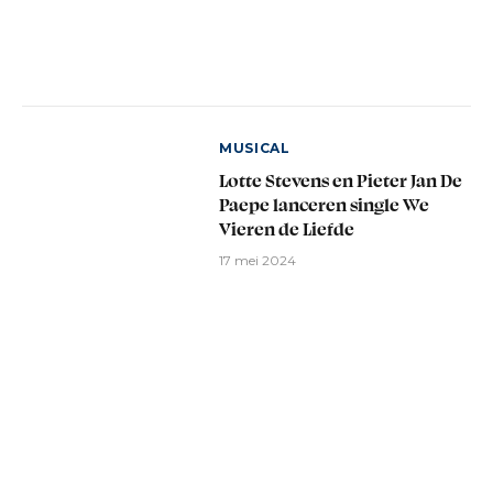
MUSICAL
Lotte Stevens en Pieter Jan De
Paepe lanceren single We
Vieren de Liefde
17 mei 2024