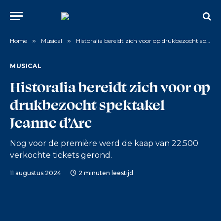
Home
»
Musical
»
Historalia bereidt zich voor op drukbezocht spektakel Jeanne d’Arc
MUSICAL
Historalia bereidt zich voor op
drukbezocht spektakel
Jeanne d’Arc
Nog voor de première werd de kaap van 22.500
verkochte tickets gerond.
11 augustus 2024
2 minuten leestijd