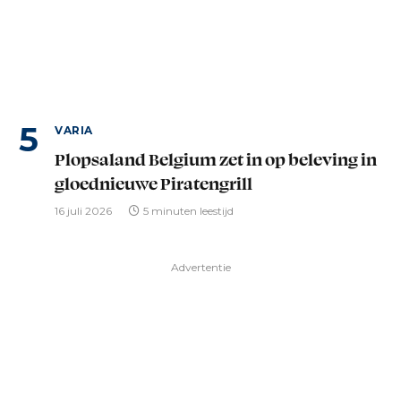
VARIA
Plopsaland Belgium zet in op beleving in
gloednieuwe Piratengrill
16 juli 2026
5 minuten leestijd
Advertentie