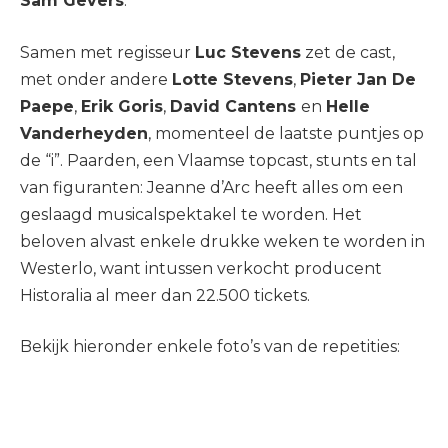
Sam Gevers
.
Samen met regisseur
Luc Stevens
zet de cast,
met onder andere
Lotte Stevens
,
Pieter Jan De
Paepe
,
Erik Goris
,
David Cantens
en
Helle
Vanderheyden
, momenteel de laatste puntjes op
de “i”. Paarden, een Vlaamse topcast, stunts en tal
van figuranten: Jeanne d’Arc heeft alles om een
geslaagd musicalspektakel te worden. Het
beloven alvast enkele drukke weken te worden in
Westerlo, want intussen verkocht producent
Historalia al meer dan 22.500 tickets.
Bekijk hieronder enkele foto’s van de repetities: