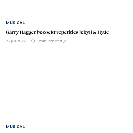
MUSICAL
Garry Hagger bezoekt repetities Jekyll & Hyde
23 juli 2026
3 minuten leestijd
MUSICAL