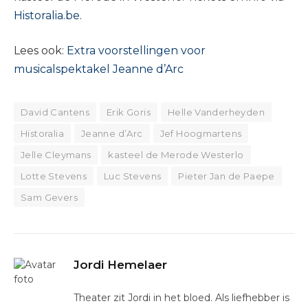
Historalia.be
.
Lees ook:
Extra voorstellingen voor
musicalspektakel Jeanne d’Arc
David Cantens
Erik Goris
Helle Vanderheyden
Historalia
Jeanne d’Arc
Jef Hoogmartens
Jelle Cleymans
kasteel de Merode Westerlo
Lotte Stevens
Luc Stevens
Pieter Jan de Paepe
Sam Gevers
Jordi Hemelaer
Theater zit Jordi in het bloed. Als liefhebber is