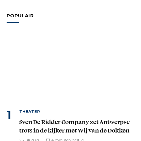
POPULAIR
THEATER
Sven De Ridder Company zet Antwerpse
trots in de kijker met Wij van de Dokken
26 juli 2026
4 minuten leestijd