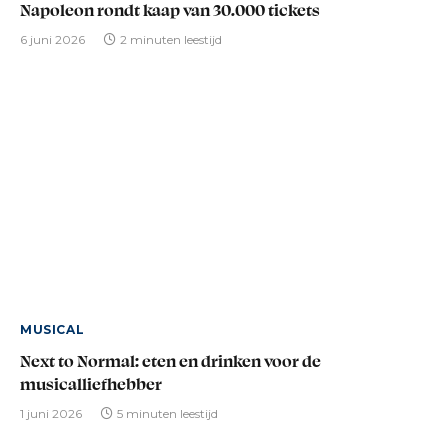
Napoleon rondt kaap van 30.000 tickets
6 juni 2026
2 minuten leestijd
MUSICAL
Next to Normal: eten en drinken voor de
musicalliefhebber
1 juni 2026
5 minuten leestijd