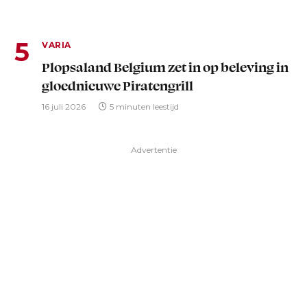
VARIA
Plopsaland Belgium zet in op beleving in
gloednieuwe Piratengrill
16 juli 2026
5 minuten leestijd
Advertentie