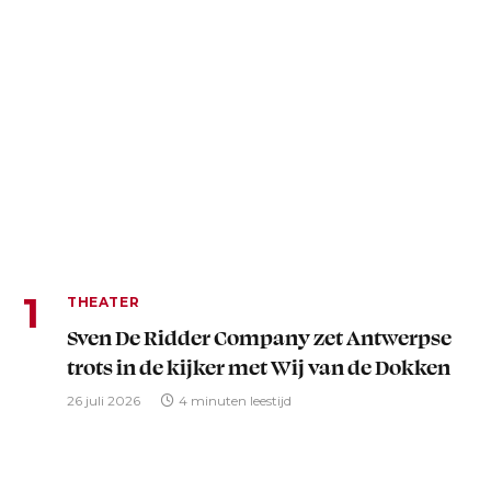
THEATER
Sven De Ridder Company zet Antwerpse
trots in de kijker met Wij van de Dokken
26 juli 2026
4 minuten leestijd