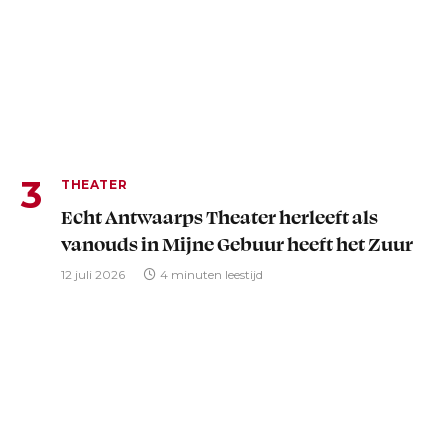
THEATER
Echt Antwaarps Theater herleeft als
vanouds in Mijne Gebuur heeft het Zuur
12 juli 2026
4 minuten leestijd