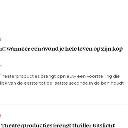
R
ht: wanneer een avond je hele leven op zijn kop
24
Theaterproducties brengt opnieuw een voorstelling die
iek van de eerste tot de laatste seconde in de ban houdt.
R
 Theaterproducties brengt thriller Gaslicht