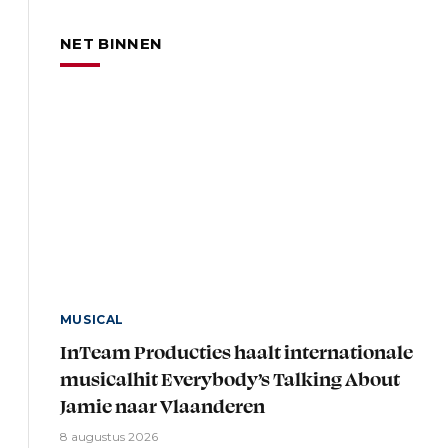
NET BINNEN
MUSICAL
InTeam Producties haalt internationale
musicalhit Everybody’s Talking About
Jamie naar Vlaanderen
8 augustus 2026