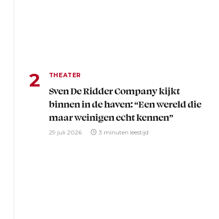
THEATER
Sven De Ridder Company kijkt
binnen in de haven: “Een wereld die
maar weinigen echt kennen”
29 juli 2026
3 minuten leestijd