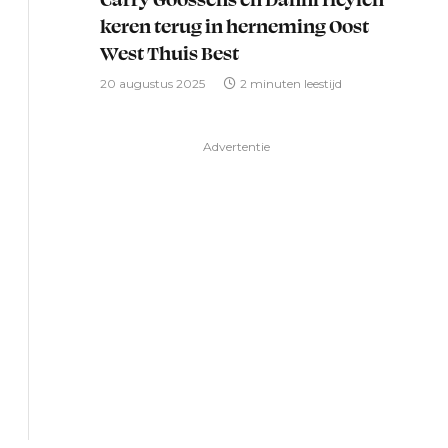
keren terug in herneming Oost
West Thuis Best
20 augustus 2025
2 minuten leestijd
Advertentie