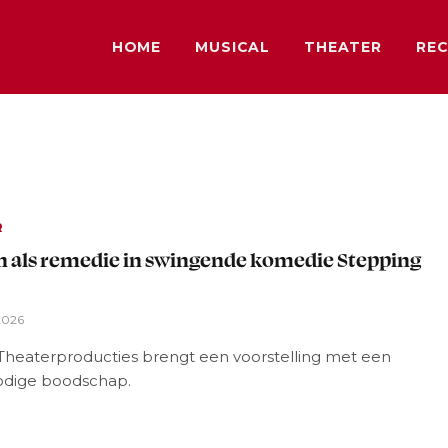
HOME
MUSICAL
THEATER
REC
R
 als remedie in swingende komedie Stepping
2026
Theaterproducties brengt een voorstelling met een
dige boodschap.