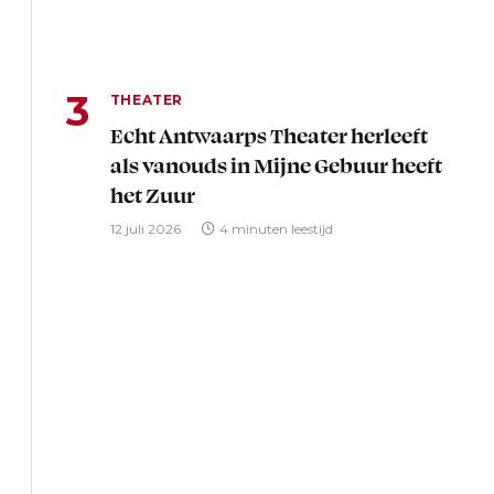
THEATER
Echt Antwaarps Theater herleeft
als vanouds in Mijne Gebuur heeft
het Zuur
12 juli 2026
4 minuten leestijd