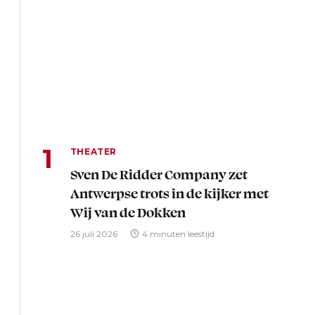
THEATER
Sven De Ridder Company zet
Antwerpse trots in de kijker met
Wij van de Dokken
26 juli 2026
4 minuten leestijd