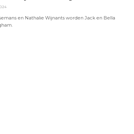
2024
semans en Nathalie Wijnants worden Jack en Bella
gham.