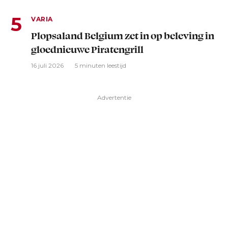
VARIA
Plopsaland Belgium zet in op beleving in
gloednieuwe Piratengrill
16 juli 2026
5 minuten leestijd
Advertentie