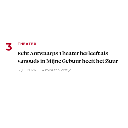
THEATER
Echt Antwaarps Theater herleeft als
vanouds in Mijne Gebuur heeft het Zuur
12 juli 2026
4 minuten leestijd