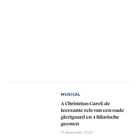
MUSICAL
A Christmas Carol: de
leerzame reis van een oude
gierigaard en 4 hilarische
geesten
17 december 2023