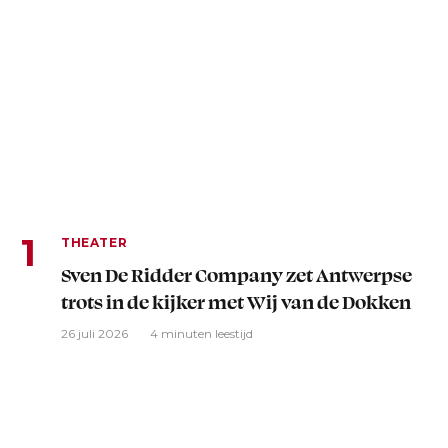
THEATER
Sven De Ridder Company zet Antwerpse
trots in de kijker met Wij van de Dokken
26 juli 2026
4 minuten leestijd