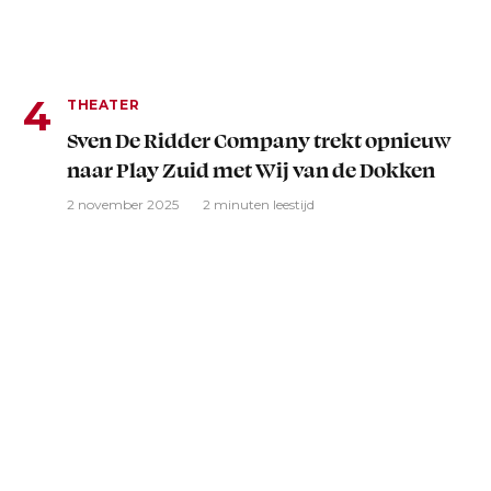
THEATER
Sven De Ridder Company trekt opnieuw
naar Play Zuid met Wij van de Dokken
2 november 2025
2 minuten leestijd