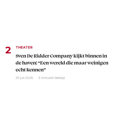
THEATER
Sven De Ridder Company kijkt binnen in
de haven: “Een wereld die maar weinigen
echt kennen”
29 juli 2026
3 minuten leestijd