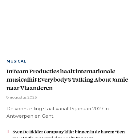
MUSICAL
InTeam Producties haalt internationale
musicalhit Everybody’s Talking About Jamie
naar Vlaanderen
8 augustus 2026
De voorstelling staat vanaf 15 januari 2027 in
Antwerpen en Gent.
Sven De Ridder Company kijkt binnen in de haven: “Een