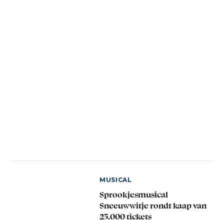
MUSICAL
Sprookjesmusical
Sneeuwwitje rondt kaap van
25.000 tickets