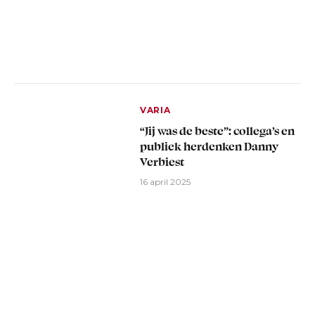
VARIA
“Jij was de beste”: collega’s en
publiek herdenken Danny
Verbiest
16 april 2025