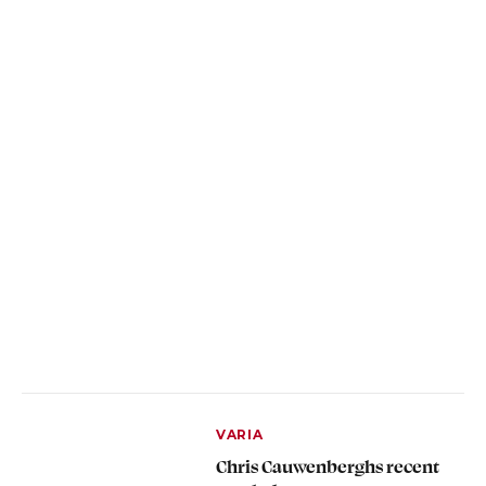
VARIA
Chris Cauwenberghs recent