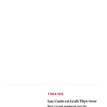
THEATER
Luc Caals en Leah Thys voor
het eerst samen op de