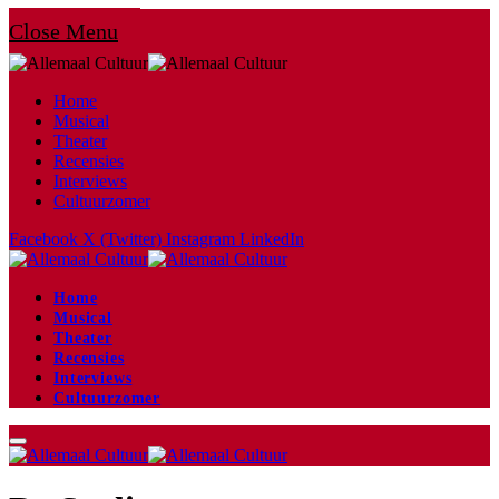
Close Menu
Home
Musical
Theater
Recensies
Interviews
Cultuurzomer
Facebook
X (Twitter)
Instagram
LinkedIn
Home
Musical
Theater
Recensies
Interviews
Cultuurzomer