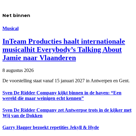
Net binnen
Musical
InTeam Producties haalt internationale
musicalhit Everybody’s Talking About
Jamie naar Vlaanderen
8 augustus 2026
De voorstelling staat vanaf 15 januari 2027 in Antwerpen en Gent.
Sven De Ridder Company kijkt binnen in de haven: “Een
wereld die maar weinigen echt kennen”
Sven De Ridder Company zet Antwerpse trots in de kijker met
Wij van de Dokken
Garry Hagger bezoekt repetities Jekyll & Hyde