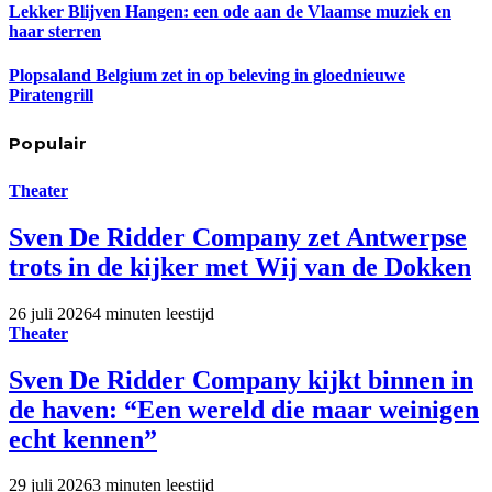
Lekker Blijven Hangen: een ode aan de Vlaamse muziek en
haar sterren
Plopsaland Belgium zet in op beleving in gloednieuwe
Piratengrill
Populair
Theater
Sven De Ridder Company zet Antwerpse
trots in de kijker met Wij van de Dokken
26 juli 2026
4 minuten leestijd
Theater
Sven De Ridder Company kijkt binnen in
de haven: “Een wereld die maar weinigen
echt kennen”
29 juli 2026
3 minuten leestijd