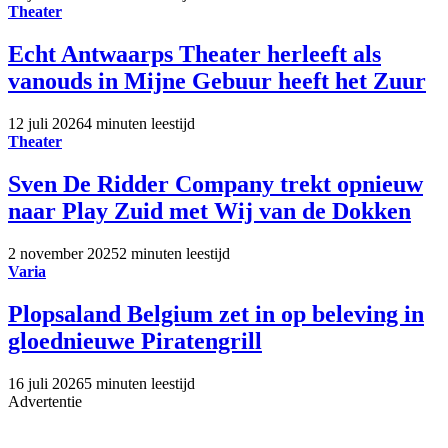
Theater
Echt Antwaarps Theater herleeft als
vanouds in Mijne Gebuur heeft het Zuur
12 juli 2026
4 minuten leestijd
Theater
Sven De Ridder Company trekt opnieuw
naar Play Zuid met Wij van de Dokken
2 november 2025
2 minuten leestijd
Varia
Plopsaland Belgium zet in op beleving in
gloednieuwe Piratengrill
16 juli 2026
5 minuten leestijd
Advertentie