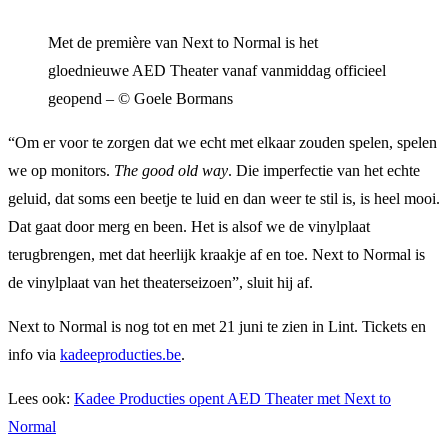
Met de première van Next to Normal is het
gloednieuwe AED Theater vanaf vanmiddag officieel
geopend – © Goele Bormans
“Om er voor te zorgen dat we echt met elkaar zouden spelen, spelen
we op monitors.
The good old way
. Die imperfectie van het echte
geluid, dat soms een beetje te luid en dan weer te stil is, is heel mooi.
Dat gaat door merg en been. Het is alsof we de vinylplaat
terugbrengen, met dat heerlijk kraakje af en toe. Next to Normal is
de vinylplaat van het theaterseizoen”, sluit hij af.
Next to Normal is nog tot en met 21 juni te zien in Lint. Tickets en
info via
kadeeproducties.be
.
Lees ook:
Kadee Producties opent AED Theater met Next to
Normal