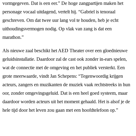
vormgegeven. Dat is een eer.” De hoge zangpartijen maken het
personage vocaal uitdagend, vertelt hij. “Gabriel is tenoraal
geschreven. Om dat twee uur lang vol te houden, heb je echt
uithoudingsvermogen nodig. Op vlak van zang is dat een
marathon.”
Als nieuwe zaal beschikt het AED Theater over een gloednieuwe
geluidsinstallatie. Daardoor zal de cast ook zonder in-ears spelen,
wat de connectie met de omgeving en het publiek versterkt. Een
grote meerwaarde, vindt Jan Schepens: “Tegenwoordig krijgen
acteurs, zangers en muzikanten de muziek vaak rechtstreeks in hun
oor, zonder omgevingsgeluid. Dat is een heel goed systeem, maar
daardoor worden acteurs uit het moment gehaald. Het is alsof je de
hele tijd door het leven zou gaan met een hoofdtelefoon op.”