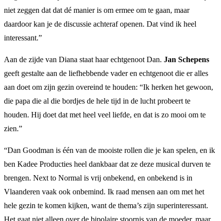
niet zeggen dat dat dé manier is om ermee om te gaan, maar
daardoor kan je de discussie achteraf openen. Dat vind ik heel
interessant.”
Aan de zijde van Diana staat haar echtgenoot Dan.
Jan Schepens
geeft gestalte aan de liefhebbende vader en echtgenoot die er alles
aan doet om zijn gezin overeind te houden: “Ik herken het gewoon,
die papa die al die bordjes de hele tijd in de lucht probeert te
houden. Hij doet dat met heel veel liefde, en dat is zo mooi om te
zien.”
“Dan Goodman is één van de mooiste rollen die je kan spelen, en ik
ben Kadee Producties heel dankbaar dat ze deze musical durven te
brengen. Next to Normal is vrij onbekend, en onbekend is in
Vlaanderen vaak ook onbemind. Ik raad mensen aan om met het
hele gezin te komen kijken, want de thema’s zijn superinteressant.
Het gaat niet alleen over de bipolaire stoornis van de moeder, maar