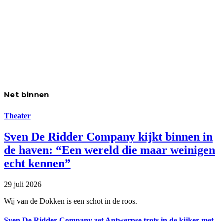
Net binnen
Theater
Sven De Ridder Company kijkt binnen in
de haven: “Een wereld die maar weinigen
echt kennen”
29 juli 2026
Wij van de Dokken is een schot in de roos.
Sven De Ridder Company zet Antwerpse trots in de kijker met