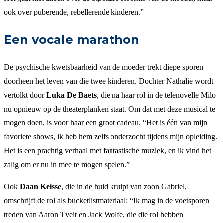
ook over puberende, rebellerende kinderen.”
Een vocale marathon
De psychische kwetsbaarheid van de moeder trekt diepe sporen
doorheen het leven van die twee kinderen. Dochter Nathalie wordt
vertolkt door
Luka De Baets
, die na haar rol in de telenovelle Milo
nu opnieuw op de theaterplanken staat. Om dat met deze musical te
mogen doen, is voor haar een groot cadeau. “Het is één van mijn
favoriete shows, ik heb hem zelfs onderzocht tijdens mijn opleiding.
Het is een prachtig verhaal met fantastische muziek, en ik vind het
zalig om er nu in mee te mogen spelen.”
Ook
Daan Keisse
, die in de huid kruipt van zoon Gabriel,
omschrijft de rol als bucketlistmateriaal: “Ik mag in de voetsporen
treden van Aaron Tveit en Jack Wolfe, die die rol hebben