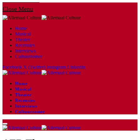
Close Menu
Home
Musical
Theater
Recensies
Interviews
Cultuurzomer
Facebook
X (Twitter)
Instagram
LinkedIn
Home
Musical
Theater
Recensies
Interviews
Cultuurzomer