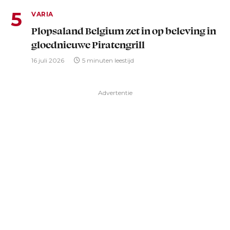
VARIA
Plopsaland Belgium zet in op beleving in
gloednieuwe Piratengrill
16 juli 2026
5 minuten leestijd
Advertentie