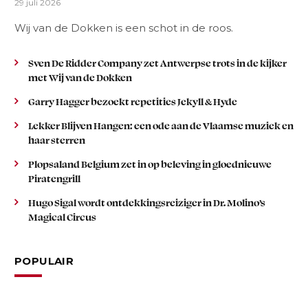
29 juli 2026
Wij van de Dokken is een schot in de roos.
Sven De Ridder Company zet Antwerpse trots in de kijker
met Wij van de Dokken
Garry Hagger bezoekt repetities Jekyll & Hyde
Lekker Blijven Hangen: een ode aan de Vlaamse muziek en
haar sterren
Plopsaland Belgium zet in op beleving in gloednieuwe
Piratengrill
Hugo Sigal wordt ontdekkingsreiziger in Dr. Molino’s
Magical Circus
POPULAIR