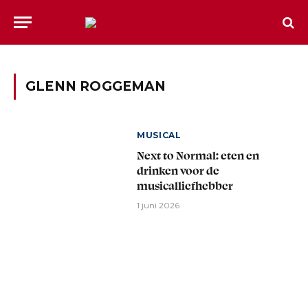
GLENN ROGGEMAN
MUSICAL
Next to Normal: eten en
drinken voor de
musicalliefhebber
1 juni 2026