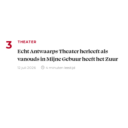
THEATER
Echt Antwaarps Theater herleeft als
vanouds in Mijne Gebuur heeft het Zuur
12 juli 2026
4 minuten leestijd