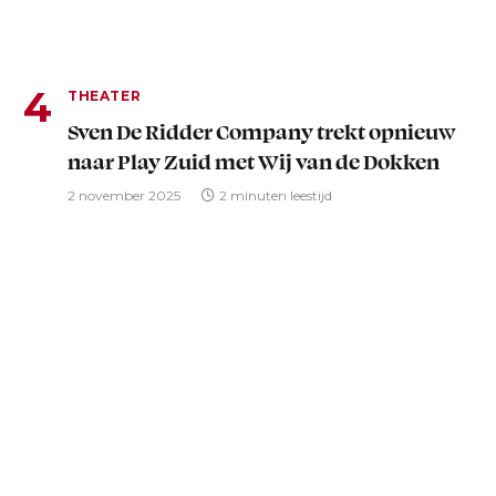
THEATER
Sven De Ridder Company trekt opnieuw
naar Play Zuid met Wij van de Dokken
2 november 2025
2 minuten leestijd