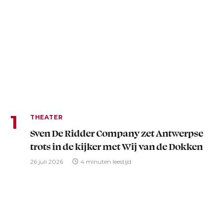
THEATER
Sven De Ridder Company zet Antwerpse
trots in de kijker met Wij van de Dokken
26 juli 2026
4 minuten leestijd