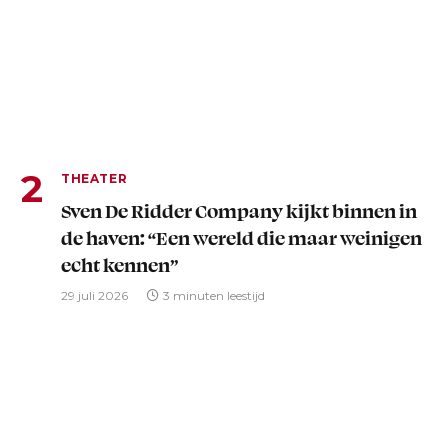
THEATER
Sven De Ridder Company kijkt binnen in
de haven: “Een wereld die maar weinigen
echt kennen”
29 juli 2026
3 minuten leestijd