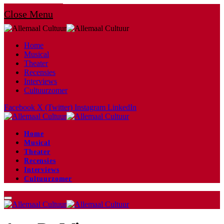
Close Menu
Home
Musical
Theater
Recensies
Interviews
Cultuurzomer
Facebook
X (Twitter)
Instagram
LinkedIn
Home
Musical
Theater
Recensies
Interviews
Cultuurzomer