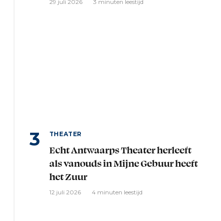
29 juli 2026
3 minuten leestijd
THEATER
Echt Antwaarps Theater herleeft
als vanouds in Mijne Gebuur heeft
het Zuur
12 juli 2026
4 minuten leestijd