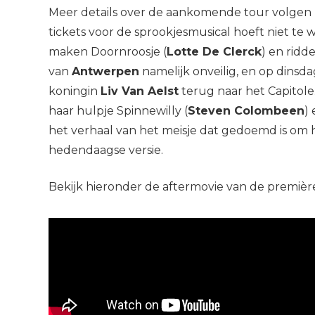
Meer details over de aankomende tour volgen b
tickets voor de sprookjesmusical hoeft niet t
maken Doornroosje (
Lotte De Clerck
) en ridde
van
Antwerpen
namelijk onveilig, en op dins
koningin
Liv Van Aelst
terug naar het Capitole
haar hulpje Spinnewilly (
Steven Colombeen
)
het verhaal van het meisje dat gedoemd is om 
hedendaagse versie.
Bekijk hieronder de aftermovie van de premièr