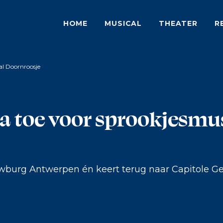
HOME
MUSICAL
THEATER
R
al Doornroosje
ta toe voor sprookjesmu
ouwburg Antwerpen én keert terug naar Capitole Ge