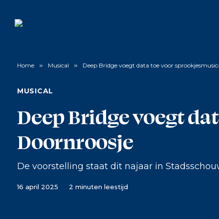
Home
»
Musical
»
Deep Bridge voegt data toe voor sprookjesmusic
MUSICAL
Deep Bridge voegt da
Doornroosje
De voorstelling staat dit najaar in Stadssch
16 april 2025
2 minuten leestijd