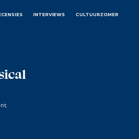
ECENSIES
INTERVIEWS
CULTUURZOMER
sical
nt.