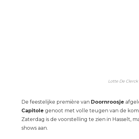
Lotte De Clerck
De feestelijke première van
Doornroosje
afgel
Capitole
genoot met volle teugen van de komi
Zaterdag is de voorstelling te zien in Hasselt,
shows aan.