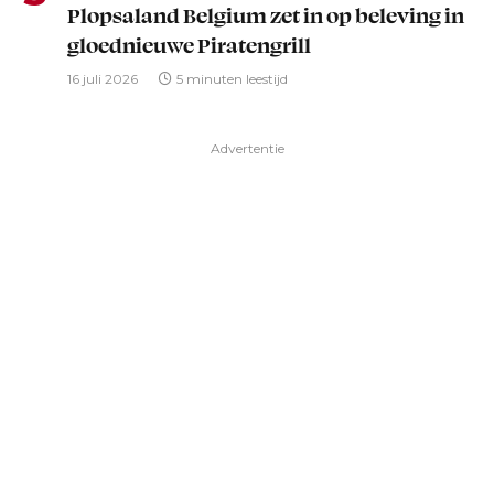
Plopsaland Belgium zet in op beleving in
gloednieuwe Piratengrill
16 juli 2026
5 minuten leestijd
Advertentie