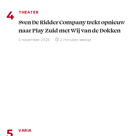
THEATER
Sven De Ridder Company trekt opnieuw
naar Play Zuid met Wij van de Dokken
2 november 2025
2 minuten leestijd
VARIA