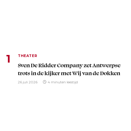
THEATER
Sven De Ridder Company zet Antwerpse
trots in de kijker met Wij van de Dokken
26 juli 2026
4 minuten leestijd