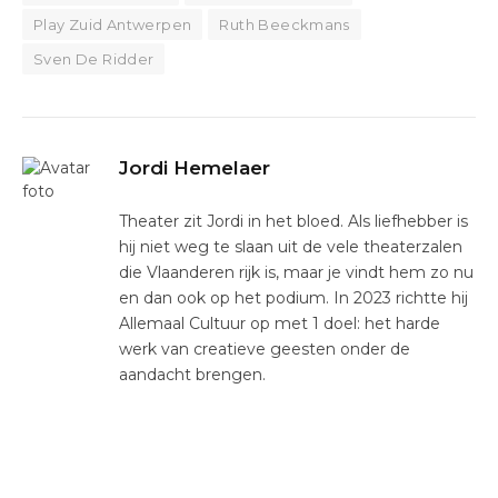
Play Zuid Antwerpen
Ruth Beeckmans
Sven De Ridder
Jordi Hemelaer
Theater zit Jordi in het bloed. Als liefhebber is
hij niet weg te slaan uit de vele theaterzalen
die Vlaanderen rijk is, maar je vindt hem zo nu
en dan ook op het podium. In 2023 richtte hij
Allemaal Cultuur op met 1 doel: het harde
werk van creatieve geesten onder de
aandacht brengen.