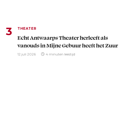
THEATER
Echt Antwaarps Theater herleeft als
vanouds in Mijne Gebuur heeft het Zuur
12 juli 2026
4 minuten leestijd