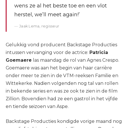
wens ze al het beste toe en een vlot
herstel, we’ll meet again!’
Jaak Lema, regisseur
Gelukkig vond producent Backstage Producties
intussen vervanging voor de actrice:
Patricia
Goemaere
las maandag de rol van Agnes Crespo.
Goemaere was aan het begin van haar carrière
onder meer te zien in de VTM-reeksen Familie en
Wittekerke. Nadien volgenden nog tal van rollen
in bekende series en was ze ook te zien in de film
Zillion. Bovendien had ze een gastrol in het vijfde
en tiende seizoen van Aspe.
Backstage Producties kondigde vorige maand nog