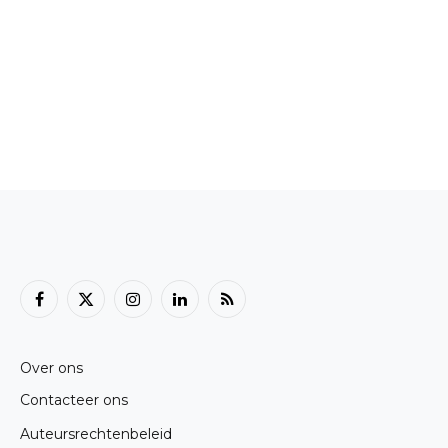
Facebook
X
Instagram
LinkedIn
RSS
(Twitter)
Over ons
Contacteer ons
Auteursrechtenbeleid