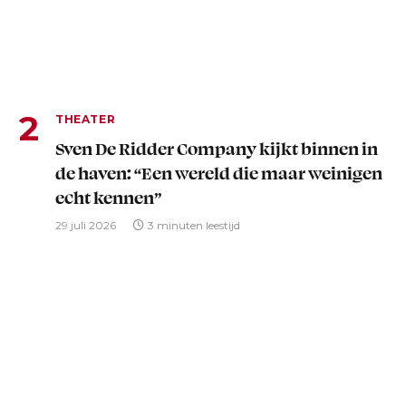
THEATER
Sven De Ridder Company kijkt binnen in
de haven: “Een wereld die maar weinigen
echt kennen”
29 juli 2026
3 minuten leestijd