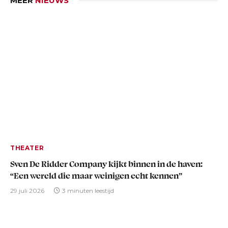
MEER
NIEUWS
THEATER
Sven De Ridder Company kijkt binnen in de haven:
“Een wereld die maar weinigen echt kennen”
29 juli 2026
3 minuten leestijd