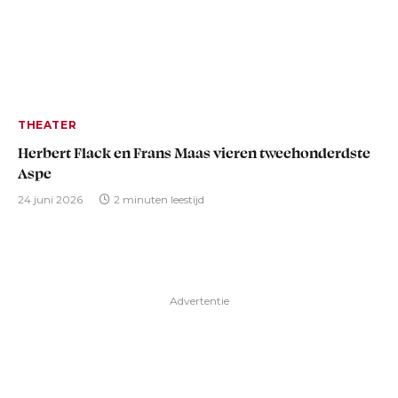
THEATER
Herbert Flack en Frans Maas vieren tweehonderdste
Aspe
24 juni 2026
2 minuten leestijd
Advertentie