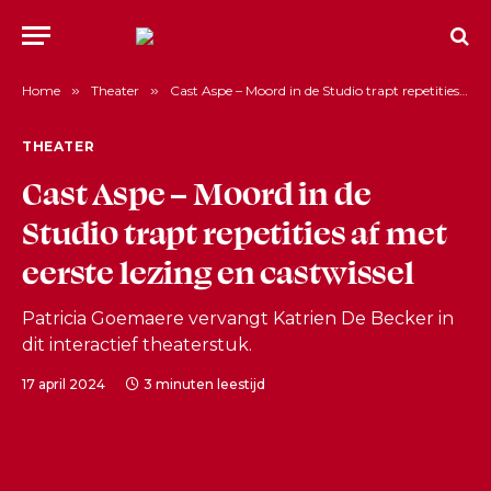
Home
»
Theater
»
Cast Aspe – Moord in de Studio trapt repetities af met eerste lezing en castwissel
THEATER
Cast Aspe – Moord in de
Studio trapt repetities af met
eerste lezing en castwissel
Patricia Goemaere vervangt Katrien De Becker in
dit interactief theaterstuk.
17 april 2024
3 minuten leestijd