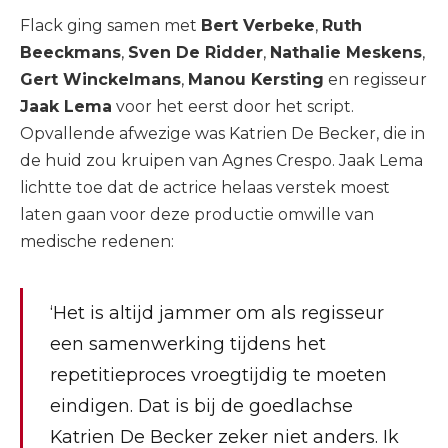
Flack ging samen met
Bert Verbeke
,
Ruth
Beeckmans
,
Sven De Ridder
,
Nathalie Meskens
,
Gert Winckelmans
,
Manou Kersting
en regisseur
Jaak Lema
voor het eerst door het script.
Opvallende afwezige was Katrien De Becker, die in
de huid zou kruipen van Agnes Crespo. Jaak Lema
lichtte toe dat de actrice helaas verstek moest
laten gaan voor deze productie omwille van
medische redenen:
‘Het is altijd jammer om als regisseur
een samenwerking tijdens het
repetitieproces vroegtijdig te moeten
eindigen. Dat is bij de goedlachse
Katrien De Becker zeker niet anders. Ik