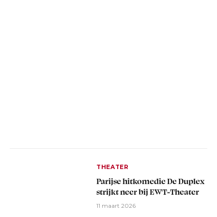
THEATER
Parijse hitkomedie De Duplex
strijkt neer bij EWT-Theater
11 maart 2026