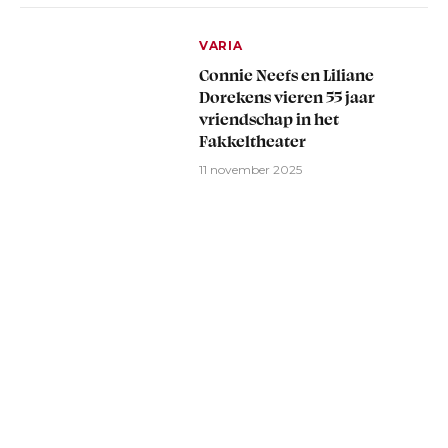
VARIA
Connie Neefs en Liliane
Dorekens vieren 55 jaar
vriendschap in het
Fakkeltheater
11 november 2025