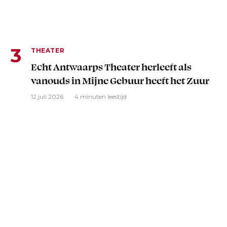
THEATER
Echt Antwaarps Theater herleeft als
vanouds in Mijne Gebuur heeft het Zuur
12 juli 2026
4 minuten leestijd