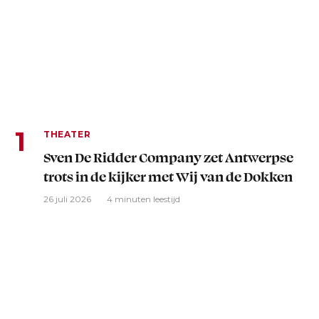
THEATER
Sven De Ridder Company zet Antwerpse
trots in de kijker met Wij van de Dokken
26 juli 2026
4 minuten leestijd