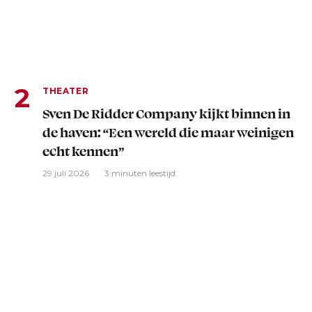
THEATER
Sven De Ridder Company kijkt binnen in
de haven: “Een wereld die maar weinigen
echt kennen”
29 juli 2026
3 minuten leestijd