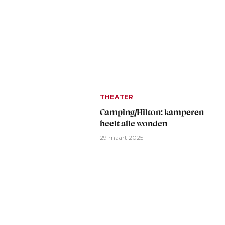
THEATER
Camping/Hilton: kamperen
heelt alle wonden
29 maart 2025