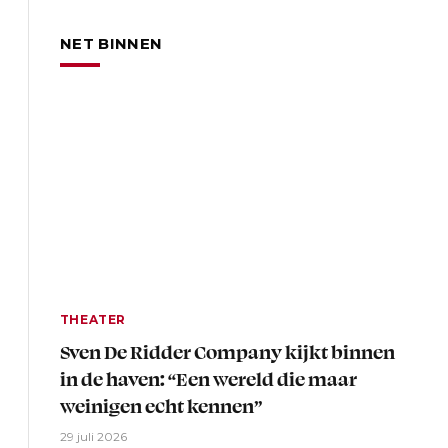
NET BINNEN
THEATER
Sven De Ridder Company kijkt binnen
in de haven: “Een wereld die maar
weinigen echt kennen”
29 juli 2026